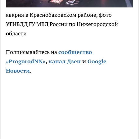
авария в Краснобаковском районе, фото
УГИБДД ГУ МВД России по Нижегородской
области
Подписывайтесь на
сооб
щество
«ProgorodNN»
,
канал Дзен
и
Google
Новости
.