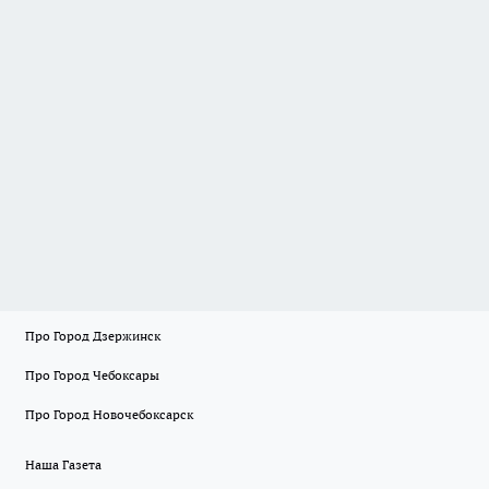
Про Город Дзержинск
Про Город Чебоксары
Про Город Новочебоксарск
Наша Газета