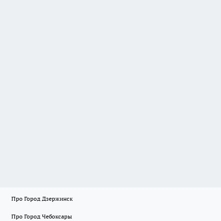
Про Город Дзержинск
Про Город Чебоксары