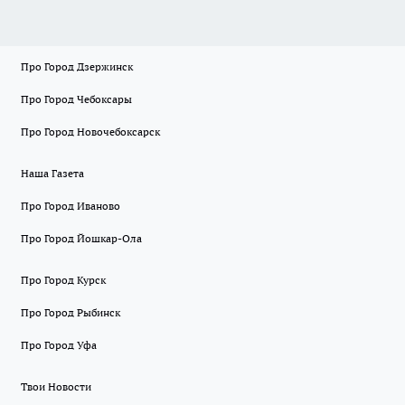
Про Город Дзержинск
Про Город Чебоксары
Про Город Новочебоксарск
Наша Газета
Про Город Иваново
Про Город Йошкар-Ола
Про Город Курск
Про Город Рыбинск
Про Город Уфа
Твои Новости