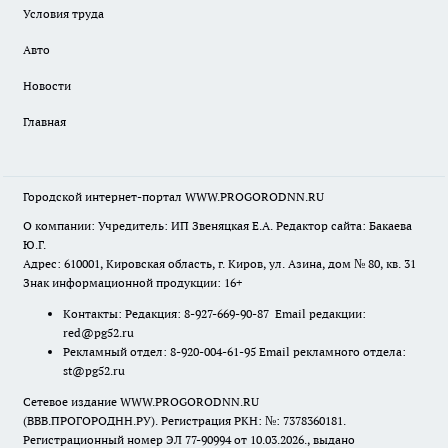
Условия труда
Авто
Новости
Главная
Городской интернет-портал WWW.PROGORODNN.RU
О компании: Учредитель: ИП Звеняцкая Е.А. Редактор сайта: Бакаева
Ю.Г.
Адрес: 610001, Кировская область, г. Киров, ул. Азина, дом № 80, кв. 31
Знак информационной продукции: 16+
Контакты: Редакция: 8-927-669-90-87 Email редакции:
red@pg52.ru
Рекламный отдел: 8-920-004-61-95 Email рекламного отдела:
st@pg52.ru
Сетевое издание WWW.PROGORODNN.RU
(ВВВ.ПРОГОРОДНН.РУ). Регистрация РКН: №: 7378360181.
Регистрационный номер ЭЛ 77-90994 от 10.03.2026., выдано