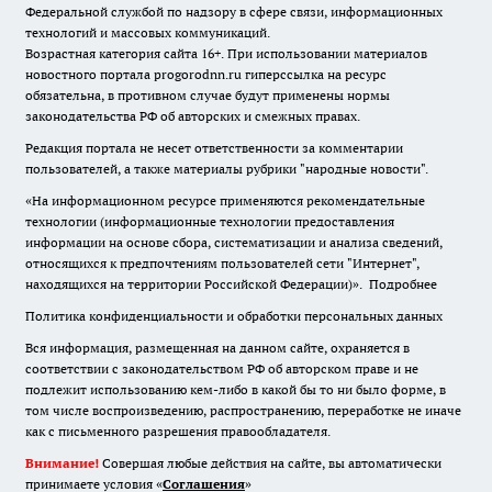
Федеральной службой по надзору в сфере связи, информационных
технологий и массовых коммуникаций.
Возрастная категория сайта 16+. При использовании материалов
новостного портала progorodnn.ru гиперссылка на ресурс
обязательна
,
в противном случае будут применены нормы
законодательства РФ об авторских и смежных правах.
Редакция портала не несет ответственности за комментарии
пользователей, а также материалы рубрики "народные новости".
«На информационном ресурсе применяются рекомендательные
технологии (информационные технологии предоставления
информации на основе сбора, систематизации и анализа сведений,
относящихся к предпочтениям пользователей сети "Интернет",
находящихся на территории Российской Федерации)».
Подробнее
Политика конфиденциальности и обработки персональных данных
Вся информация, размещенная на данном сайте, охраняется в
соответствии с законодательством РФ об авторском праве и не
подлежит использованию кем-либо в какой бы то ни было форме, в
том числе воспроизведению, распространению, переработке не иначе
как с письменного разрешения правообладателя.
Внимание!
Совершая любые действия на сайте, вы автоматически
принимаете условия «
Cоглашения
»