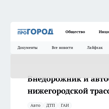
Общество
Инц
Документы
Все новости
Лайфхак
Внедорожник и авто
нижегородской трас
Авто
ДТП
ГАИ