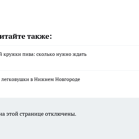
итайте также:
ой кружки пива: сколько нужно ждать
и легковушки в Нижнем Новгороде
а этой странице отключены.