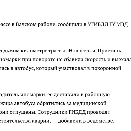
рассе в Вачском районе, сообщили в УГИБДД ГУ МВД
 седьмом километре трассы «Новоселки-Пристань-
номарки при повороте не сбавила скорость и выехала
лась в автобус, который участвовал в похоронной
одитель иномарки, ее доставили в районную
сажира автобуса обратились за медицинской
 они отпущены. Сотрудники ГИБДД проводят
тоятельства аварии, — добавили в ведомстве.