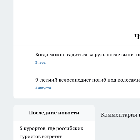
Ч
Когда можно садиться за руль после выпит
Вчера
9-летний велосипедист погиб под колесам
4 августа
Последние новости
Комментарии н
5 курортов, где российских
туристов встретят