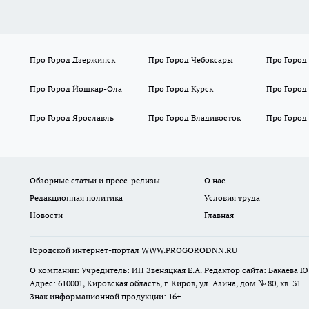
Про Город Дзержинск
Про Город Чебоксары
Про Город
Про Город Йошкар-Ола
Про Город Курск
Про Город
Про Город Ярославль
Про Город Владивосток
Про Город
Обзорные статьи и пресс-релизы
О нас
Редакционная политика
Условия труда
Новости
Главная
Городской интернет-портал WWW.PROGORODNN.RU
О компании: Учредитель: ИП Звеняцкая Е.А. Редактор сайта: Бакаева Ю.
Адрес: 610001, Кировская область, г. Киров, ул. Азина, дом № 80, кв. 31
Знак информационной продукции: 16+