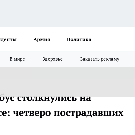
иденты
Армия
Политика
В мире
Здоровье
Заказать рекламу
бус столкнулись на
се: четверо пострадавших