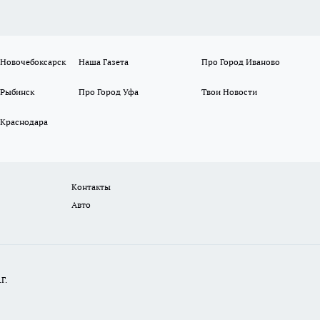
 Новочебоксарск
Наша Газета
Про Город Иваново
 Рыбинск
Про Город Уфа
Твои Новости
 Краснодара
Контакты
Авто
Г.