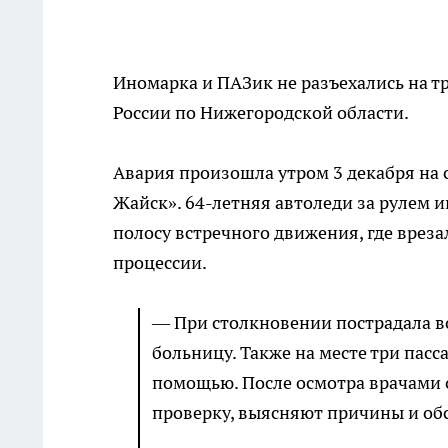
Иномарка и ПАЗик не разъехались на т
России по Нижегородской области.
Авария произошла утром 3 декабря на
Жайск». 64-летняя автоледи за рулем и
полосу встречного движения, где вреза
процессии.
— При столкновении пострадала в
больницу. Также на месте три пас
помощью. После осмотра врачами
проверку, выясняют причины и обс