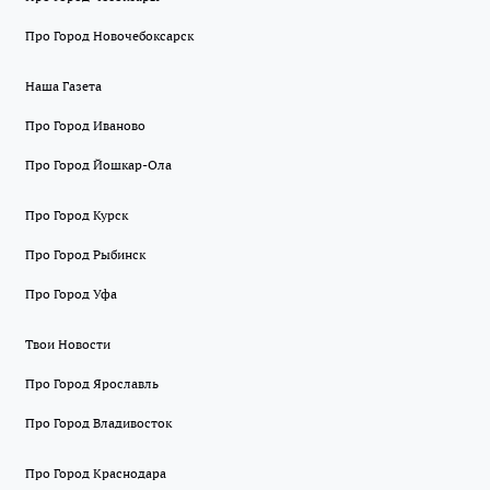
Про Город Новочебоксарск
Наша Газета
Про Город Иваново
Про Город Йошкар-Ола
Про Город Курск
Про Город Рыбинск
Про Город Уфа
Твои Новости
Про Город Ярославль
Про Город Владивосток
Про Город Краснодара