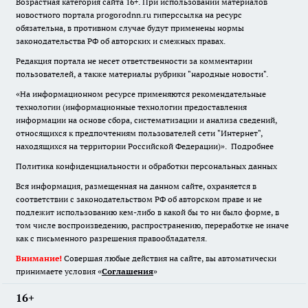
Возрастная категория сайта 16+. При использовании материалов
новостного портала progorodnn.ru гиперссылка на ресурс
обязательна
,
в противном случае будут применены нормы
законодательства РФ об авторских и смежных правах.
Редакция портала не несет ответственности за комментарии
пользователей, а также материалы рубрики "народные новости".
«На информационном ресурсе применяются рекомендательные
технологии (информационные технологии предоставления
информации на основе сбора, систематизации и анализа сведений,
относящихся к предпочтениям пользователей сети "Интернет",
находящихся на территории Российской Федерации)».
Подробнее
Политика конфиденциальности и обработки персональных данных
Вся информация, размещенная на данном сайте, охраняется в
соответствии с законодательством РФ об авторском праве и не
подлежит использованию кем-либо в какой бы то ни было форме, в
том числе воспроизведению, распространению, переработке не иначе
как с письменного разрешения правообладателя.
Внимание!
Совершая любые действия на сайте, вы автоматически
принимаете условия «
Cоглашения
»
16+