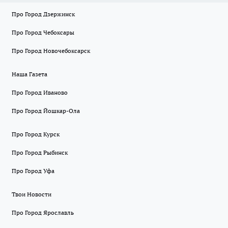
Про Город Дзержинск
Про Город Чебоксары
Про Город Новочебоксарск
Наша Газета
Про Город Иваново
Про Город Йошкар-Ола
Про Город Курск
Про Город Рыбинск
Про Город Уфа
Твои Новости
Про Город Ярославль