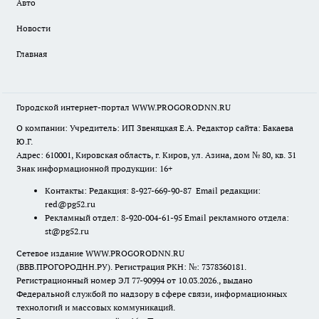
Авто
Новости
Главная
Городской интернет-портал WWW.PROGORODNN.RU
О компании: Учредитель: ИП Звеняцкая Е.А. Редактор сайта: Бакаева
Ю.Г.
Адрес: 610001, Кировская область, г. Киров, ул. Азина, дом № 80, кв. 31
Знак информационной продукции: 16+
Контакты: Редакция: 8-927-669-90-87 Email редакции:
red@pg52.ru
Рекламный отдел: 8-920-004-61-95 Email рекламного отдела:
st@pg52.ru
Сетевое издание WWW.PROGORODNN.RU
(ВВВ.ПРОГОРОДНН.РУ). Регистрация РКН: №: 7378360181.
Регистрационный номер ЭЛ 77-90994 от 10.03.2026., выдано
Федеральной службой по надзору в сфере связи, информационных
технологий и массовых коммуникаций.