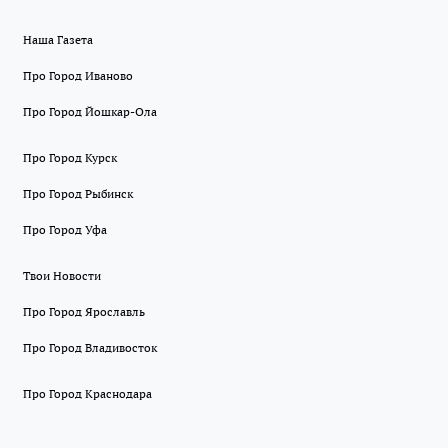
Наша Газета
Про Город Иваново
Про Город Йошкар-Ола
Про Город Курск
Про Город Рыбинск
Про Город Уфа
Твои Новости
Про Город Ярославль
Про Город Владивосток
Про Город Краснодара