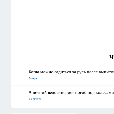
Ч
Когда можно садиться за руль после выпит
Вчера
9-летний велосипедист погиб под колесам
4 августа