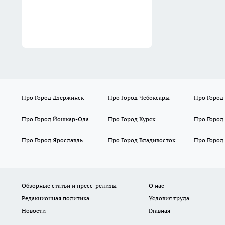
Про Город Дзержинск
Про Город Чебоксары
Про Город
Про Город Йошкар-Ола
Про Город Курск
Про Город
Про Город Ярославль
Про Город Владивосток
Про Город
Обзорные статьи и пресс-релизы
О нас
Редакционная политика
Условия труда
Новости
Главная