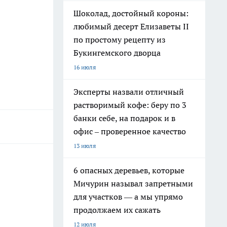
Шоколад, достойный короны:
любимый десерт Елизаветы II
по простому рецепту из
Букингемского дворца
16 июля
Эксперты назвали отличный
растворимый кофе: беру по 3
банки себе, на подарок и в
офис – проверенное качество
13 июля
6 опасных деревьев, которые
Мичурин называл запретными
для участков — а мы упрямо
продолжаем их сажать
12 июля