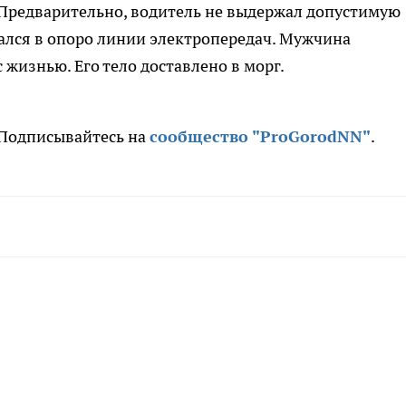
 Предварительно, водитель не выдержал допустимую
езался в опоро линии электропередач. Мужчина
 жизнью. Его тело доставлено в морг.
. Подписывайтесь на
сообщество "ProGorodNN"
.