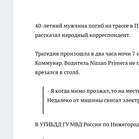
40-летний мужчина погиб на трассе в 
рассказал народный корреспондент.
Трагедия произошла в два часа ночи 7
Коммунар. Водитель Nissan Primera не 
врезался в столб.
- Я когда мимо прозжал, то на мес
Недалеко от машины свисал электр
В УГИБДД ГУ МВД России по Нижегоро