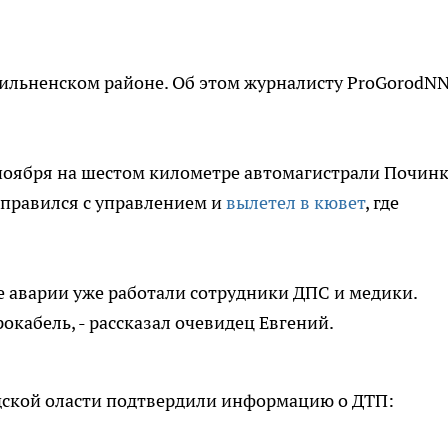
Пильненском районе. Об этом журналисту ProGorodN
 ноября на шестом километре автомагистрали Починк
справился с управлением и
вылетел в кювет
, где
те аварии уже работали сотрудники ДПС и медики.
окабель, - рассказал очевидец Евгений.
дской оласти подтвердили информацию о ДТП: