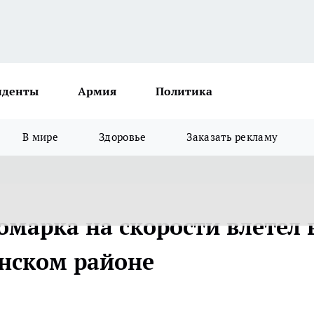
иденты
Армия
Политика
В мире
Здоровье
Заказать рекламу
омарка на скорости влетел 
нском районе