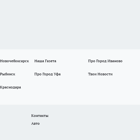
 Новочебоксарск
Наша Газета
Про Город Иваново
 Рыбинск
Про Город Уфа
Твои Новости
 Краснодара
Контакты
Авто