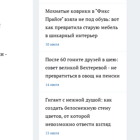
Мохнатые коврики в "Фикс
Прайсе" взяла не под обувь: вот
N
как превратила старую мебель
в шикарный интерьер
10 июля
и -
После 60 гоните друзей в шею:
совет великой Бехтеревой - не
превратиться в овощ на пенсии
14 июля
Гигант с нежной душой: как
создать белоснежную стену
цветов, от которой
невозможно отвести взгляд
13 июля