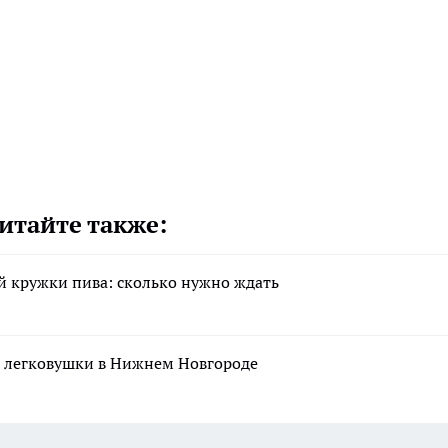
итайте также:
ой кружки пива: сколько нужно ждать
и легковушки в Нижнем Новгороде