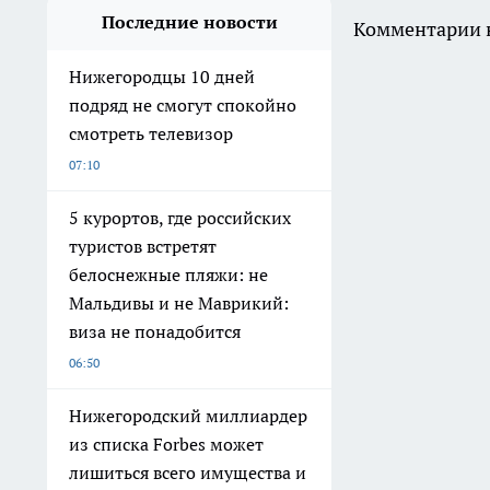
Последние новости
Комментарии н
Нижегородцы 10 дней
подряд не смогут спокойно
смотреть телевизор
07:10
5 курортов, где российских
туристов встретят
белоснежные пляжи: не
Мальдивы и не Маврикий:
виза не понадобится
06:50
Нижегородский миллиардер
из списка Forbes может
лишиться всего имущества и