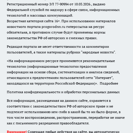
Регистрационный номер ЭЛ 77-90994 от 10.03.2026., выдано
Федеральной службой по надзору в сфере связи, информационных
технологий и массовых коммуникаций.
Возрастная категория сайта 16+. При использовании материалов
новостного портала progorodnn.ru гиперссылка на ресурс
обязательна
,
в противном случае будут применены нормы
законодательства РФ об авторских и смежных правах.
Редакция портала не несет ответственности за комментарии
пользователей, а также материалы рубрики "народные новости".
«На информационном ресурсе применяются рекомендательные
технологии (информационные технологии предоставления
информации на основе сбора, систематизации и анализа сведений,
относящихся к предпочтениям пользователей сети "Интернет",
находящихся на территории Российской Федерации)».
Подробнее
Политика конфиденциальности и обработки персональных данных
Вся информация, размещенная на данном сайте, охраняется в
соответствии с законодательством РФ об авторском праве и не
подлежит использованию кем-либо в какой бы то ни было форме, в
том числе воспроизведению, распространению, переработке не иначе
как с письменного разрешения правообладателя.
Внимание!
Совершая любые действия на сайте, вы автоматически