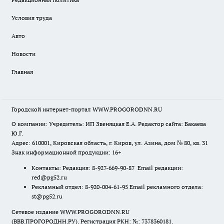
Условия труда
Авто
Новости
Главная
Городской интернет-портал WWW.PROGORODNN.RU
О компании: Учредитель: ИП Звеняцкая Е.А. Редактор сайта: Бакаева
Ю.Г.
Адрес: 610001, Кировская область, г. Киров, ул. Азина, дом № 80, кв. 31
Знак информационной продукции: 16+
Контакты: Редакция: 8-927-669-90-87 Email редакции:
red@pg52.ru
Рекламный отдел: 8-920-004-61-95 Email рекламного отдела:
st@pg52.ru
Сетевое издание WWW.PROGORODNN.RU
(ВВВ.ПРОГОРОДНН.РУ). Регистрация РКН: №: 7378360181.