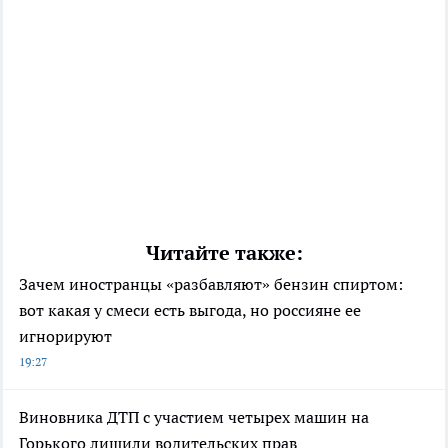
Читайте также:
Зачем иностранцы «разбавляют» бензин спиртом:
вот какая у смеси есть выгода, но россияне ее
игнорируют
19:27
Виновника ДТП с участием четырех машин на
Горького лишили водительских прав