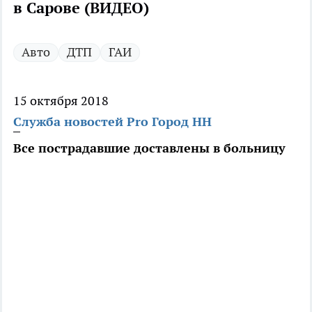
в Сарове‍ (ВИДЕО)
Авто
ДТП
ГАИ
15 октября 2018
Служба новостей Pro Город НН
Все пострадавшие доставлены в больницу