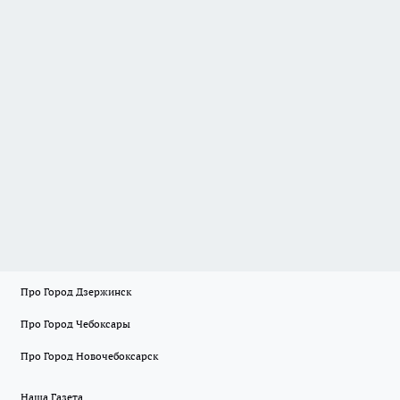
Про Город Дзержинск
Про Город Чебоксары
Про Город Новочебоксарск
Наша Газета