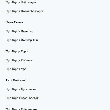
Про Город Чебоксары
Про Город Новочебоксарск
Наша Газета
Про Город Иваново
Про Город Йошкар-Ола
Про Город Курск
Про Город Рыбинск
Про Город Уфа
Твои Новости
Про Город Ярославль
Про Город Владивосток
Про Город Краснодара