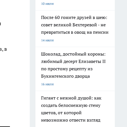
10 июля
После 60 гоните друзей в шею:
л
совет великой Бехтеревой - не
превратиться в овощ на пенсии
14 июля
, в
Шоколад, достойный короны:
любимый десерт Елизаветы II
по простому рецепту из
Букингемского дворца
16 июля
Гигант с нежной душой: как
создать белоснежную стену
цветов, от которой
невозможно отвести взгляд