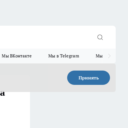
Мы ВКонтакте
Мы в Telegram
Мы в MAX
Принять
на