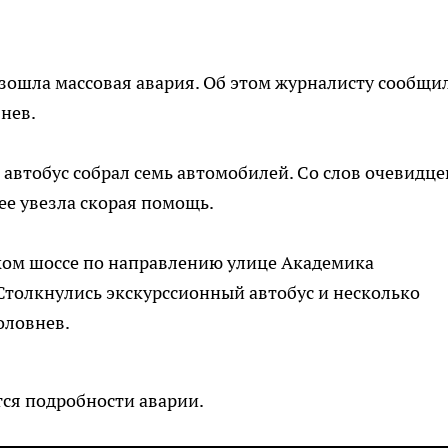
зошла массовая авария. Об этом журналисту сообщи
нев.
автобус собрал семь автомобилей. Со слов очевидцев
ее увезла скорая помощь.
ком шоссе по направлению улице Академика
 Столкнулись экскурссионный автобус и несколько
оловнев.
ся подробности аварии.