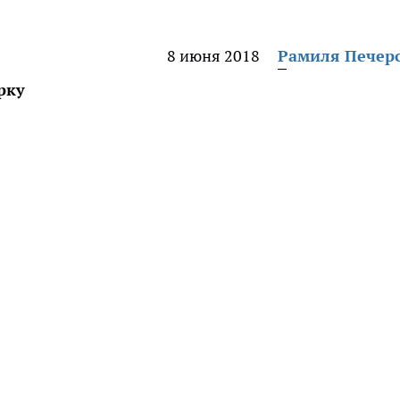
8 июня 2018
Рамиля Печер
рку