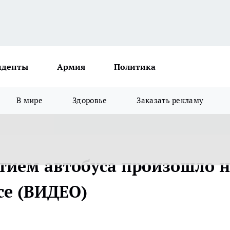
иденты
Армия
Политика
В мире
Здоровье
Заказать рекламу
стием автобуса произошло 
се (ВИДЕО)