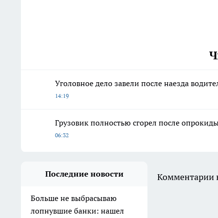
Ч
Уголовное дело завели после наезда водите
14:19
Грузовик полностью сгорел после опрокиды
06:32
Последние новости
Комментарии н
Больше не выбрасываю
лопнувшие банки: нашел