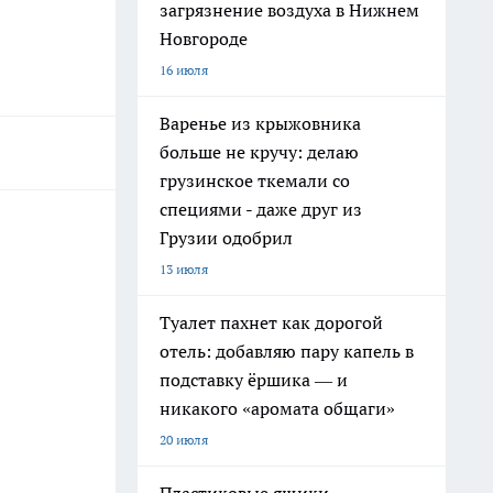
загрязнение воздуха в Нижнем
Новгороде
16 июля
Варенье из крыжовника
больше не кручу: делаю
грузинское ткемали со
специями - даже друг из
Грузии одобрил
13 июля
Туалет пахнет как дорогой
отель: добавляю пару капель в
подставку ёршика — и
никакого «аромата общаги»
20 июля