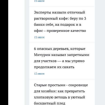
13 июля
Эксперты назвали отличный
растворимый кофе: беру по 3
банки себе, на подарок и в
офис – проверенное качество
13 июля
6 опасных деревьев, которые
Мичурин называл запретными
для участков — а мы упрямо
продолжаем их сажать
12 июля
Старые простыни - сокровище
для хозяйки: как превратить
хлопковую ветошь в уютный
бисквитный плед