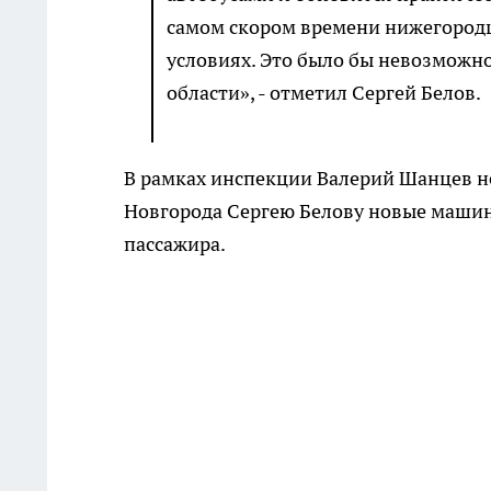
самом скором времени нижегородц
условиях. Это было бы невозможно
области», - отметил Сергей Белов.
В рамках инспекции Валерий Шанцев н
Новгорода Сергею Белову новые машины
пассажира.