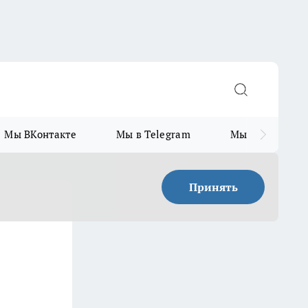
Мы ВКонтакте
Мы в Telegram
Мы в MAX
Принять