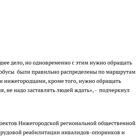
рошее дело, но одновременно с этим нужно обращать
тобусы были правильно распределены по маршрутам
и нижегородцами, кроме того, нужно обращать
, не надо заставлять людей ждать», - подчеркнул
роектов Нижегородской региональной общественной
трудовой реабилитации инвалидов-опорников и