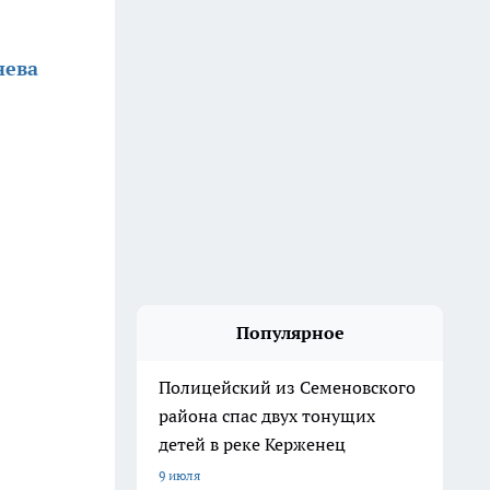
нева
Популярное
Полицейский из Семеновского
района спас двух тонущих
детей в реке Керженец
9 июля