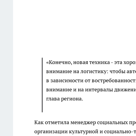
«Конечно, новая техника - эта хо
внимание на логистику: чтобы ав
в зависимости от востребованност
внимание и на интервалы движения
глава региона.
Как отметила менеджер социальных п
организации культурной и социально-