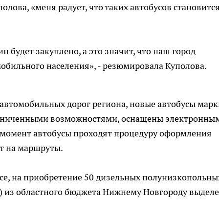
лова, «меня радует, что таких автобусов становится
н будет закуплено, а это значит, что наш город
обильного населения», - резюмировала Куполова.
 автомобильных дорог региона, новые автобусы марк
раниченными возможностями, оснащены электронны
 момент автобусы проходят процедуру оформления
т на маршруты.
се, на приобретение 50 дизельных полунизкопольны
) из областного бюджета Нижнему Новгороду выдел