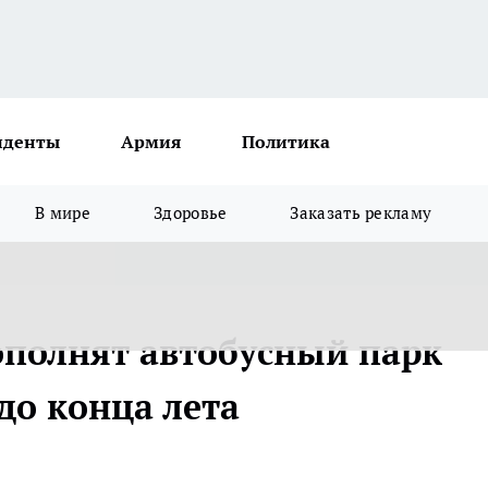
иденты
Армия
Политика
В мире
Здоровье
Заказать рекламу
полнят автобусный парк
до конца лета