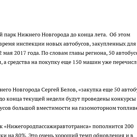
 парк Нижнего Новгорода до конца лета. Об этом
время инспекции новых автобусов, закупленных для
 мая 2017 года. По словам главы региона, 50 автобус
, а средства на покупку еще 150 машин уже перечис
его Новгорода Сергей Белов, «закупка еще 50 автоб
 до конца текущей недели будут проведены конкурсы
усов большой вместимости на газомоторном топлив
арк «Нижегородпассажиравтотранса» пополнится 200
ки на 80%. Это очень хороший темп обновления и в