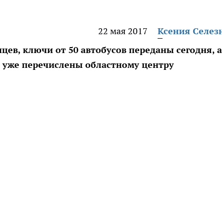
22 мая 2017
Ксения Селез
цев, ключи от 50 автобусов переданы сегодня, а
н уже перечислены областному центру