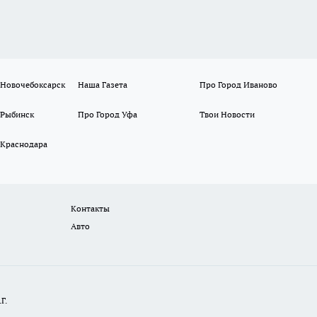
 Новочебоксарск
Наша Газета
Про Город Иваново
 Рыбинск
Про Город Уфа
Твои Новости
 Краснодара
Контакты
Авто
Г.