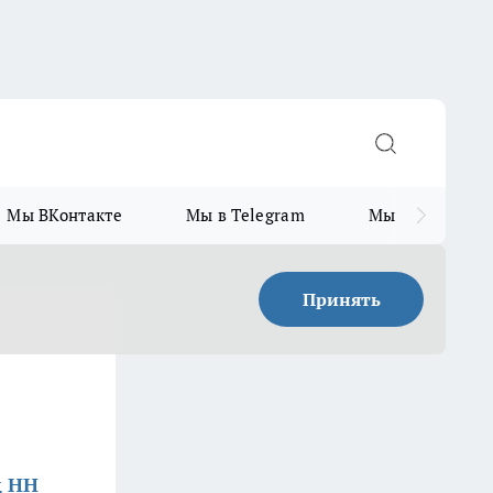
Мы ВКонтакте
Мы в Telegram
Мы в MAX
Принять
д НН