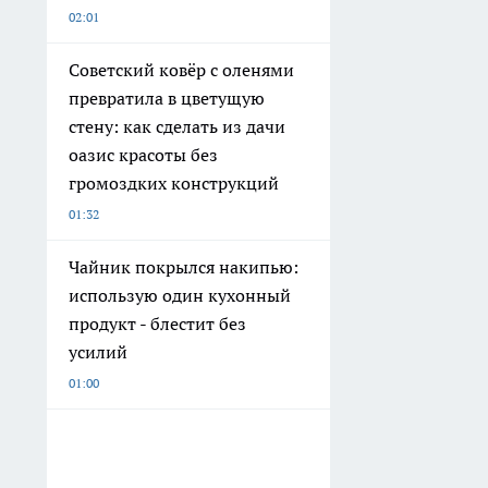
02:01
Советский ковёр с оленями
превратила в цветущую
стену: как сделать из дачи
оазис красоты без
громоздких конструкций
01:32
Чайник покрылся накипью:
использую один кухонный
продукт - блестит без
усилий
01:00