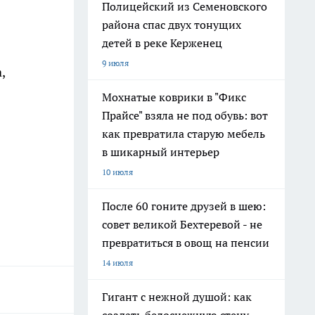
Полицейский из Семеновского
района спас двух тонущих
детей в реке Керженец
9 июля
,
Мохнатые коврики в "Фикс
Прайсе" взяла не под обувь: вот
как превратила старую мебель
в шикарный интерьер
10 июля
После 60 гоните друзей в шею:
совет великой Бехтеревой - не
превратиться в овощ на пенсии
14 июля
Гигант с нежной душой: как