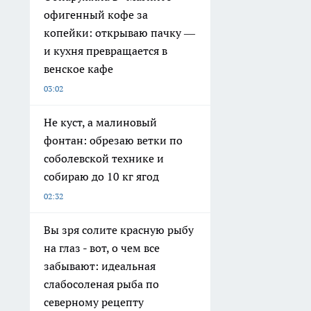
офигенный кофе за
копейки: открываю пачку —
и кухня превращается в
венское кафе
03:02
Не куст, а малиновый
фонтан: обрезаю ветки по
соболевской технике и
собираю до 10 кг ягод
02:32
Вы зря солите красную рыбу
на глаз - вот, о чем все
забывают: идеальная
слабосоленая рыба по
северному рецепту