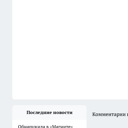
Последние новости
Комментарии н
Обнаружила в «Магните»