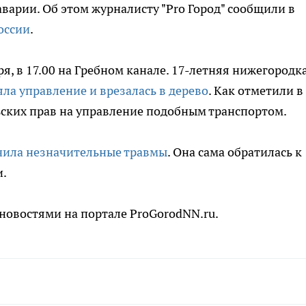
варии. Об этом журналисту "Pro Город" сообщили в
оссии
.
я, в 17.00 на Гребном канале. 17-летняя нижегородка
ла управление и врезалась в дерево
. Как отметили в
ьских прав на управление подобным транспортом.
чила незначительные травмы
. Она сама обратилась к
и.
новостями на портале ProGorodNN.ru.