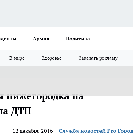
иденты
Армия
Политика
В мире
Здоровье
Заказать рекламу
я нижегородка на
ла ДТП
12 декабря 2016
Служба новостей Pro Горо