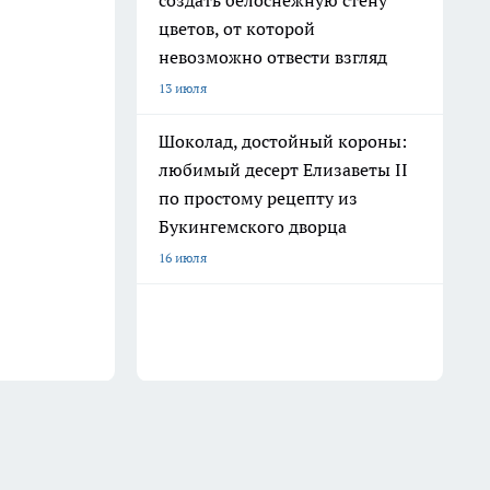
создать белоснежную стену
цветов, от которой
невозможно отвести взгляд
13 июля
Шоколад, достойный короны:
любимый десерт Елизаветы II
по простому рецепту из
Букингемского дворца
16 июля