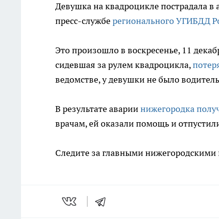
Девушка на квадроцикле пострадала в а
пресс-службе
регионального УГИБДД Р
Это произошло в воскресенье, 11 декабр
сидевшая за рулем квадроцикла,
потеря
ведомстве, у девушки не было водител
В результате аварии
нижегородка полу
врачам, ей оказали помощь и отпустил
Следите за главными нижегородскими 