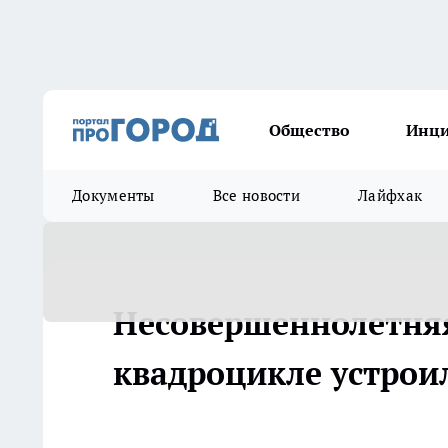
Общество
Инц
Документы
Все новости
Лайфхак
Несовершеннолетня
квадроцикле устрои