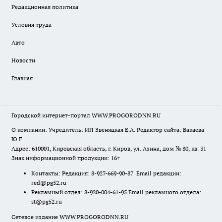
Редакционная политика
Условия труда
Авто
Новости
Главная
Городской интернет-портал WWW.PROGORODNN.RU
О компании: Учредитель: ИП Звеняцкая Е.А. Редактор сайта: Бакаева
Ю.Г.
Адрес: 610001, Кировская область, г. Киров, ул. Азина, дом № 80, кв. 31
Знак информационной продукции: 16+
Контакты: Редакция: 8-927-669-90-87 Email редакции:
red@pg52.ru
Рекламный отдел: 8-920-004-61-95 Email рекламного отдела:
st@pg52.ru
Сетевое издание WWW.PROGORODNN.RU