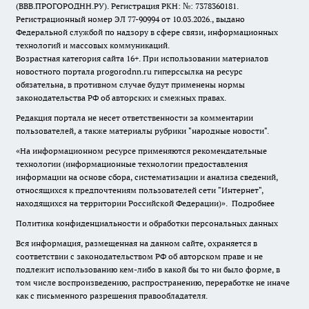
(ВВВ.ПРОГОРОДНН.РУ). Регистрация РКН: №: 7378360181.
Регистрационный номер ЭЛ 77-90994 от 10.03.2026., выдано
Федеральной службой по надзору в сфере связи, информационных
технологий и массовых коммуникаций.
Возрастная категория сайта 16+. При использовании материалов
новостного портала progorodnn.ru гиперссылка на ресурс
обязательна
,
в противном случае будут применены нормы
законодательства РФ об авторских и смежных правах.
Редакция портала не несет ответственности за комментарии
пользователей, а также материалы рубрики "народные новости".
«На информационном ресурсе применяются рекомендательные
технологии (информационные технологии предоставления
информации на основе сбора, систематизации и анализа сведений,
относящихся к предпочтениям пользователей сети "Интернет",
находящихся на территории Российской Федерации)».
Подробнее
Политика конфиденциальности и обработки персональных данных
Вся информация, размещенная на данном сайте, охраняется в
соответствии с законодательством РФ об авторском праве и не
подлежит использованию кем-либо в какой бы то ни было форме, в
том числе воспроизведению, распространению, переработке не иначе
как с письменного разрешения правообладателя.