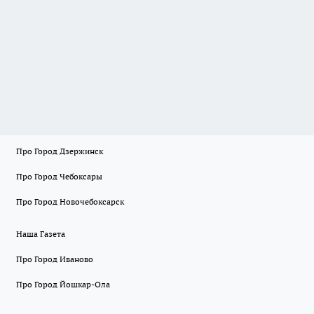
Про Город Дзержинск
Про Город Чебоксары
Про Город Новочебоксарск
Наша Газета
Про Город Иваново
Про Город Йошкар-Ола