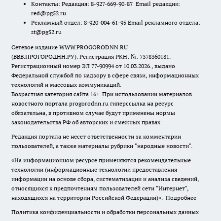
Контакты: Редакция: 8-927-669-90-87 Email редакции:
red@pg52.ru
Рекламный отдел: 8-920-004-61-95 Email рекламного отдела:
st@pg52.ru
Сетевое издание WWW.PROGORODNN.RU
(ВВВ.ПРОГОРОДНН.РУ). Регистрация РКН: №: 7378360181.
Регистрационный номер ЭЛ 77-90994 от 10.03.2026., выдано
Федеральной службой по надзору в сфере связи, информационных
технологий и массовых коммуникаций.
Возрастная категория сайта 16+. При использовании материалов
новостного портала progorodnn.ru гиперссылка на ресурс
обязательна
,
в противном случае будут применены нормы
законодательства РФ об авторских и смежных правах.
Редакция портала не несет ответственности за комментарии
пользователей, а также материалы рубрики "народные новости".
«На информационном ресурсе применяются рекомендательные
технологии (информационные технологии предоставления
информации на основе сбора, систематизации и анализа сведений,
относящихся к предпочтениям пользователей сети "Интернет",
находящихся на территории Российской Федерации)».
Подробнее
Политика конфиденциальности и обработки персональных данных