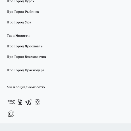
Про Город Курск
Про Город Рыбинск
Про Город Уфа
Твои Новости
Про Город Ярославль
Про Город Владивосток
Про Город Краснодара
Мы в социальных сетях