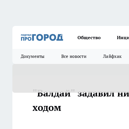
Общество
Инц
Документы
Все новости
Лайфхак
"Валдай" задавил ни
ходом