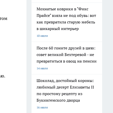
Мохнатые коврики в "Фикс
Прайсе" взяла не под обувь: вот
этом
как превратила старую мебель
в шикарный интерьер
10 июля
После 60 гоните друзей в шею:
совет великой Бехтеревой - не
превратиться в овощ на пенсии
14 июля
ью.
Шоколад, достойный короны:
любимый десерт Елизаветы II
по простому рецепту из
Букингемского дворца
16 июля