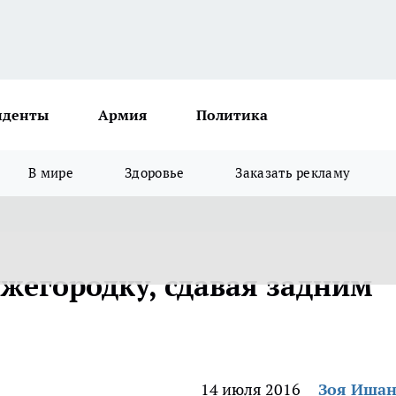
иденты
Армия
Политика
В мире
Здоровье
Заказать рекламу
жегородку, сдавая задним
14 июля 2016
Зоя Иша