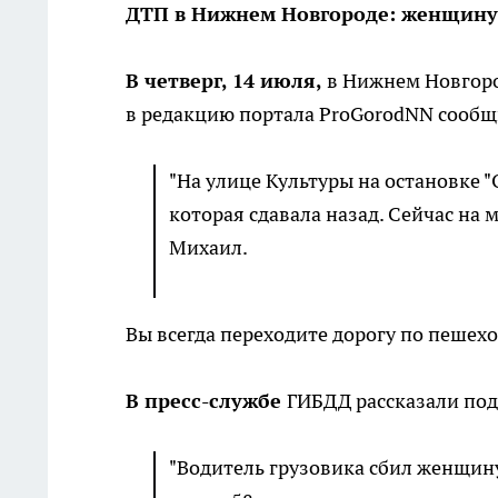
ДТП в Нижнем Новгороде: женщину 
В четверг, 14 июля,
в Нижнем Новгоро
в редакцию портала ProGorodNN сообщ
"На улице Культуры на остановке "
которая сдавала назад. Сейчас на 
Михаил.
Вы всегда переходите дорогу по пешех
В пресс-службе
ГИБДД рассказали по
"Водитель грузовика сбил женщину