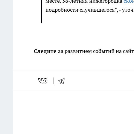
месте. 58-летняя нижегородка
ско
подробности случившегося", - уточ
Следите
за развитием событий на сай