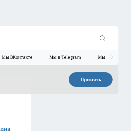
Мы ВКонтакте
Мы в Telegram
Мы в MAX
Принять
нина