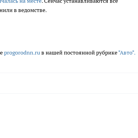
нчалась на месте
. Сейчас устанавливаются все
нили в ведомстве.
те
prоgorodnn.ru
в нашей постоянной рубрике
"Авто".