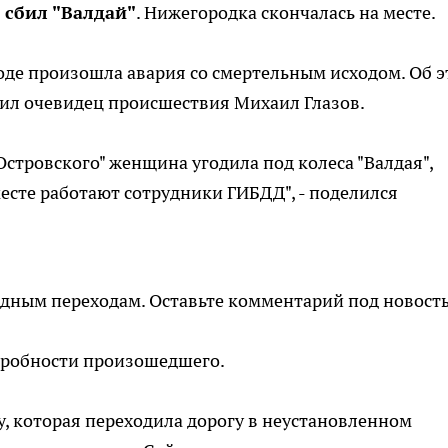
сбил "Валдай"
. Нижегородка скончалась на месте.
де произошла авария со смертельным исходом. Об 
ил очевидец происшествия Михаил Глазов.
Островского" женщина угодила под колеса "Валдая",
месте работают сотрудники ГИБДД", - поделился
одным переходам. Оставьте комментарий под новост
дробности произошедшего.
, которая переходила дорогу в неустановленном