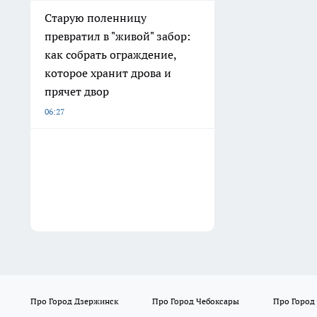
Старую поленницу
превратил в "живой" забор:
как собрать ограждение,
которое хранит дрова и
прячет двор
06:27
Про Город Дзержинск
Про Город Чебоксары
Про Город