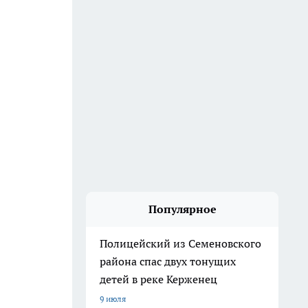
Популярное
Полицейский из Семеновского
района спас двух тонущих
детей в реке Керженец
9 июля