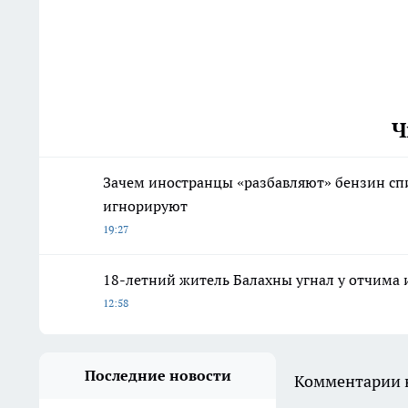
Ч
Зачем иностранцы «разбавляют» бензин спир
игнорируют
19:27
18-летний житель Балахны угнал у отчима 
12:58
Последние новости
Комментарии н