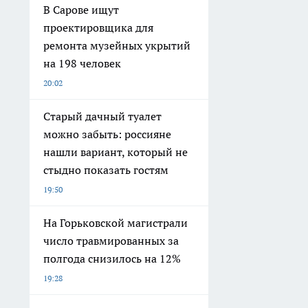
В Сарове ищут
проектировщика для
ремонта музейных укрытий
на 198 человек
20:02
Старый дачный туалет
можно забыть: россияне
нашли вариант, который не
стыдно показать гостям
19:50
На Горьковской магистрали
число травмированных за
полгода снизилось на 12%
19:28