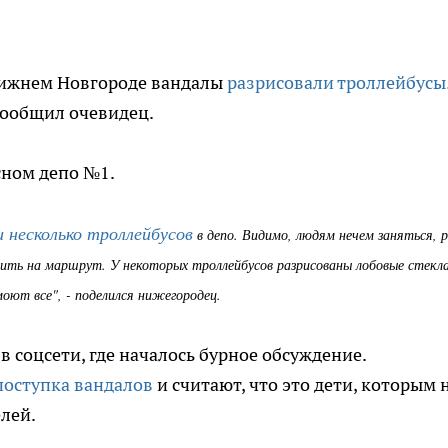
Нижнем Новгороде вандалы
разрисовали троллейбусы
сообщил очевидец.
сном депо №1.
и несколько троллейбусов
в депо. Видимо, людям нечем заняться, р
ить на маршрут. У некоторых троллейбусов разрисованы лобовые стекла
моют все", - поделился нижегородец.
соцсети, где началось бурное обсуждение.
поступка вандалов
и считают, что это дети, которым 
лей.