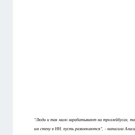
"Люди и так мало зарабатывают на троллейбусах, та
им стену в НН, пусть развлекаются", - написала Алиса