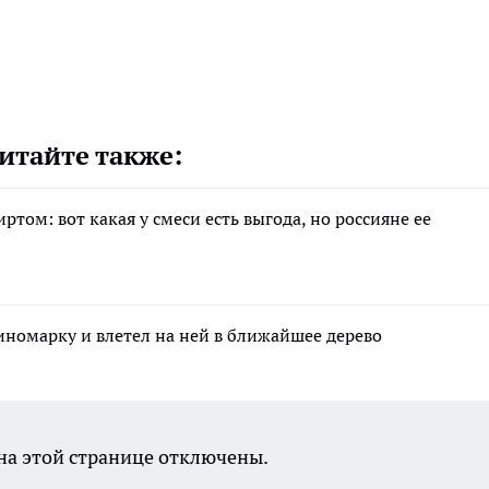
итайте также:
том: вот какая у смеси есть выгода, но россияне ее
иномарку и влетел на ней в ближайшее дерево
а этой странице отключены.