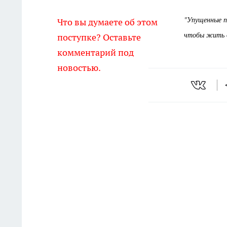
"Упущенные п
Что вы думаете об этом
чтобы жить д
поступке? Оставьте
комментарий под
новостью.