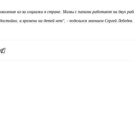
околения из-за социалки в стране. Мамы с папами работают на двух раб
остойно, а времени на детей нет", - поделился мнением Сергей Лебедев.