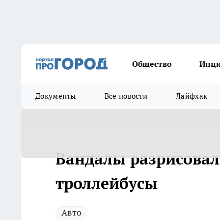
Общество
Инц
Документы
Все новости
Лайфхак
Вандалы разрисовал
троллейбусы
Авто