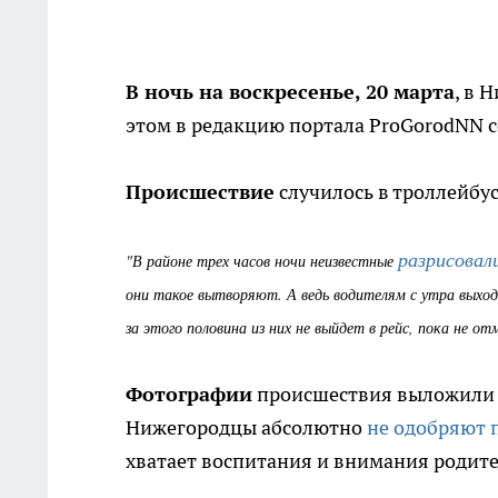
В ночь на воскресенье, 20 марта
, в 
этом в редакцию портала ProGorodNN 
Происшествие
случилось в троллейбу
разрисовал
"В районе трех часов ночи неизвестные
они такое вытворяют. А ведь водителям с утра выход
за этого половина из них не выйдет в рейс, пока не от
Фотографии
происшествия выложили в 
Нижегородцы абсолютно
не одобряют 
хватает воспитания и внимания родите