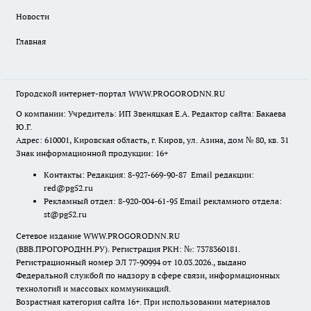
Новости
Главная
Городской интернет-портал WWW.PROGORODNN.RU
О компании: Учредитель: ИП Звеняцкая Е.А. Редактор сайта: Бакаева
Ю.Г.
Адрес: 610001, Кировская область, г. Киров, ул. Азина, дом № 80, кв. 31
Знак информационной продукции: 16+
Контакты: Редакция: 8-927-669-90-87 Email редакции:
red@pg52.ru
Рекламный отдел: 8-920-004-61-95 Email рекламного отдела:
st@pg52.ru
Сетевое издание WWW.PROGORODNN.RU
(ВВВ.ПРОГОРОДНН.РУ). Регистрация РКН: №: 7378360181.
Регистрационный номер ЭЛ 77-90994 от 10.03.2026., выдано
Федеральной службой по надзору в сфере связи, информационных
технологий и массовых коммуникаций.
Возрастная категория сайта 16+. При использовании материалов