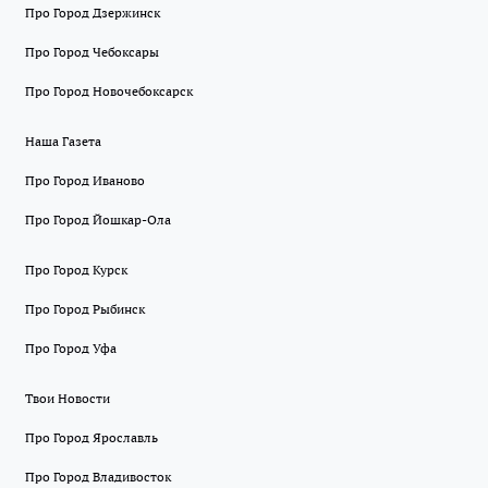
Про Город Дзержинск
Про Город Чебоксары
Про Город Новочебоксарск
Наша Газета
Про Город Иваново
Про Город Йошкар-Ола
Про Город Курск
Про Город Рыбинск
Про Город Уфа
Твои Новости
Про Город Ярославль
Про Город Владивосток