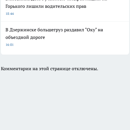
Горького лишили водительских прав
18:44
В Дзержинске большегруз раздавил "Оку" на
объездной дороге
16:01
Комментарии на этой странице отключены.