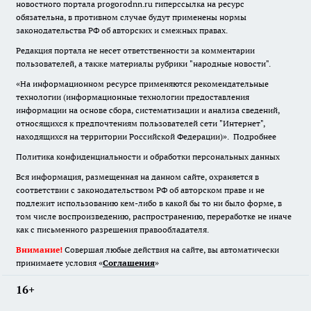
новостного портала progorodnn.ru гиперссылка на ресурс
обязательна
,
в противном случае будут применены нормы
законодательства РФ об авторских и смежных правах.
Редакция портала не несет ответственности за комментарии
пользователей, а также материалы рубрики "народные новости".
«На информационном ресурсе применяются рекомендательные
технологии (информационные технологии предоставления
информации на основе сбора, систематизации и анализа сведений,
относящихся к предпочтениям пользователей сети "Интернет",
находящихся на территории Российской Федерации)».
Подробнее
Политика конфиденциальности и обработки персональных данных
Вся информация, размещенная на данном сайте, охраняется в
соответствии с законодательством РФ об авторском праве и не
подлежит использованию кем-либо в какой бы то ни было форме, в
том числе воспроизведению, распространению, переработке не иначе
как с письменного разрешения правообладателя.
Внимание!
Совершая любые действия на сайте, вы автоматически
принимаете условия «
Cоглашения
»
16+