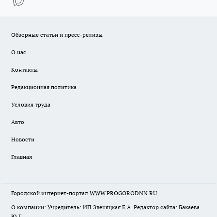
Обзорные статьи и пресс-релизы
О нас
Контакты
Редакционная политика
Условия труда
Авто
Новости
Главная
Городской интернет-портал WWW.PROGORODNN.RU
О компании: Учредитель: ИП Звеняцкая Е.А. Редактор сайта: Бакаева
Ю.Г.