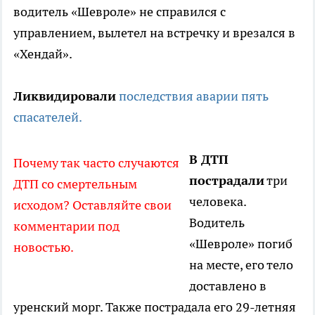
водитель «Шевроле» не справился с
управлением, вылетел на встречку и врезался в
«Хендай».
Ликвидировали
последствия аварии пять
спасателей.
В ДТП
Почему так часто случаются
пострадали
три
ДТП со смертельным
человека.
исходом? Оставляйте свои
Водитель
комментарии под
«Шевроле» погиб
новостью.
на месте, его тело
доставлено в
уренский морг. Также пострадала его 29-летняя