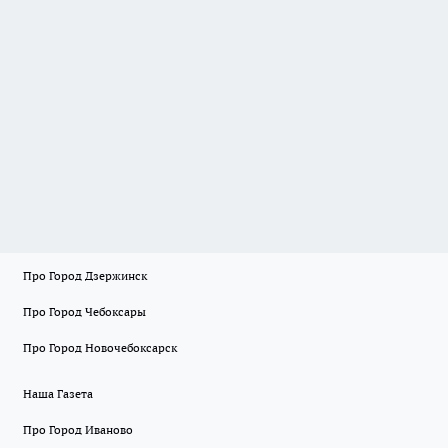
Про Город Дзержинск
Про Город Чебоксары
Про Город Новочебоксарск
Наша Газета
Про Город Иваново