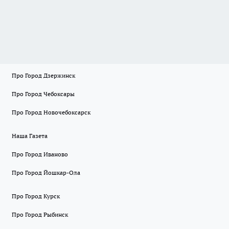
Про Город Дзержинск
Про Город Чебоксары
Про Город Новочебоксарск
Наша Газета
Про Город Иваново
Про Город Йошкар-Ола
Про Город Курск
Про Город Рыбинск