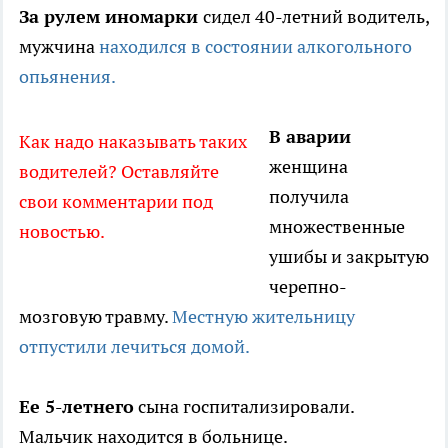
За рулем иномарки
сидел 40-летний водитель,
мужчина
находился в состоянии алкогольного
опьянения.
В аварии
Как надо наказывать таких
женщина
водителей? Оставляйте
получила
свои комментарии под
множественные
новостью.
ушибы и закрытую
черепно-
мозговую травму.
Местную жительницу
отпустили лечиться домой.
Ее 5-летнего
сына госпитализировали.
Мальчик находится в больнице.