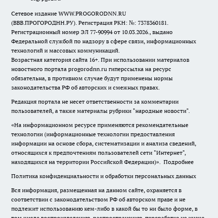
Сетевое издание WWW.PROGORODNN.RU
(ВВВ.ПРОГОРОДНН.РУ). Регистрация РКН: №: 7378360181.
Регистрационный номер ЭЛ 77-90994 от 10.03.2026., выдано
Федеральной службой по надзору в сфере связи, информационных
технологий и массовых коммуникаций.
Возрастная категория сайта 16+. При использовании материалов
новостного портала progorodnn.ru гиперссылка на ресурс
обязательна
,
в противном случае будут применены нормы
законодательства РФ об авторских и смежных правах.
Редакция портала не несет ответственности за комментарии
пользователей, а также материалы рубрики "народные новости".
«На информационном ресурсе применяются рекомендательные
технологии (информационные технологии предоставления
информации на основе сбора, систематизации и анализа сведений,
относящихся к предпочтениям пользователей сети "Интернет",
находящихся на территории Российской Федерации)».
Подробнее
Политика конфиденциальности и обработки персональных данных
Вся информация, размещенная на данном сайте, охраняется в
соответствии с законодательством РФ об авторском праве и не
подлежит использованию кем-либо в какой бы то ни было форме, в
том числе воспроизведению, распространению, переработке не иначе