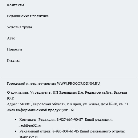
Контакты
Редакционная политика
Условия труда
Авто
Новости
Главная
Городской интернет-портал WWW.PROGORODNN.RU
О компании: Учредитель: ИП Звеняцкая Е.А. Редактор сайта: Бакаева
Ю.Г.
Адрес: 610001, Кировская область, г. Киров, ул. Азина, дом № 80, кв. 31
Знак информационной продукции: 16+
Контакты: Редакция: 8-927-669-90-87 Email редакции:
red@pg52.ru
Рекламный отдел: 8-920-004-61-95 Email рекламного отдела:
st@pg52.ru