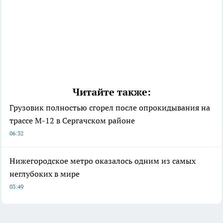
Читайте также:
Грузовик полностью сгорел после опрокидывания на
трассе М-12 в Сергачском районе
06:32
Нижегородское метро оказалось одним из самых
неглубоких в мире
03:49