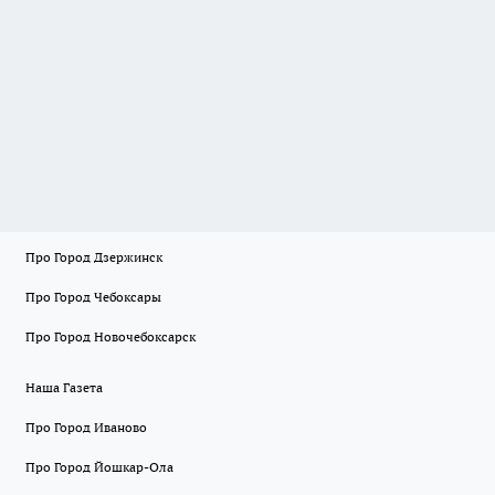
Про Город Дзержинск
Про Город Чебоксары
Про Город Новочебоксарск
Наша Газета
Про Город Иваново
Про Город Йошкар-Ола