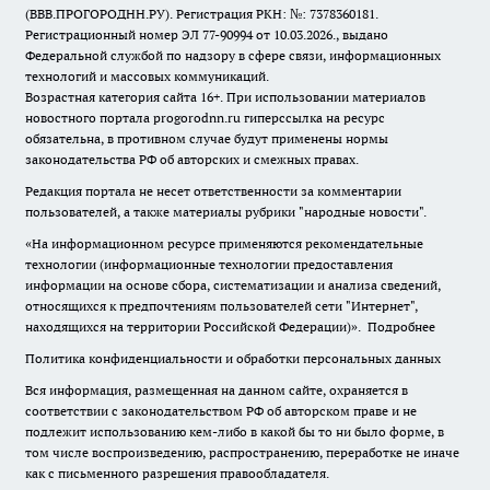
(ВВВ.ПРОГОРОДНН.РУ). Регистрация РКН: №: 7378360181.
Регистрационный номер ЭЛ 77-90994 от 10.03.2026., выдано
Федеральной службой по надзору в сфере связи, информационных
технологий и массовых коммуникаций.
Возрастная категория сайта 16+. При использовании материалов
новостного портала progorodnn.ru гиперссылка на ресурс
обязательна
,
в противном случае будут применены нормы
законодательства РФ об авторских и смежных правах.
Редакция портала не несет ответственности за комментарии
пользователей, а также материалы рубрики "народные новости".
«На информационном ресурсе применяются рекомендательные
технологии (информационные технологии предоставления
информации на основе сбора, систематизации и анализа сведений,
относящихся к предпочтениям пользователей сети "Интернет",
находящихся на территории Российской Федерации)».
Подробнее
Политика конфиденциальности и обработки персональных данных
Вся информация, размещенная на данном сайте, охраняется в
соответствии с законодательством РФ об авторском праве и не
подлежит использованию кем-либо в какой бы то ни было форме, в
том числе воспроизведению, распространению, переработке не иначе
как с письменного разрешения правообладателя.