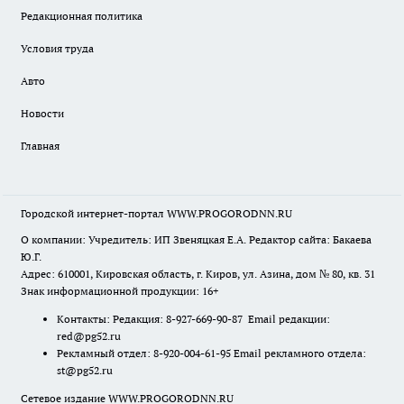
Редакционная политика
Условия труда
Авто
Новости
Главная
Городской интернет-портал WWW.PROGORODNN.RU
О компании: Учредитель: ИП Звеняцкая Е.А. Редактор сайта: Бакаева
Ю.Г.
Адрес: 610001, Кировская область, г. Киров, ул. Азина, дом № 80, кв. 31
Знак информационной продукции: 16+
Контакты: Редакция: 8-927-669-90-87 Email редакции:
red@pg52.ru
Рекламный отдел: 8-920-004-61-95 Email рекламного отдела:
st@pg52.ru
Сетевое издание WWW.PROGORODNN.RU