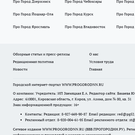
Про Город Дзержинск
Про Город Чебоксары
Про Город
Про Город Йошкар-Ола
Про Город Курск
Про Город
Про Город Ярославль
Про Город Владивосток
Про Город
Обзорные статьи и пресс-релизы
О нас
Редакционная политика
Условия труда
Новости
Главная
Городской интернет-портал WWW.PROGORODNN.RU
О компании: Учредитель: ИП Звеняцкая Е.А. Редактор сайта: Бакаева Ю.
Адрес: 610001, Кировская область, г. Киров, ул. Азина, дом № 80, кв. 31
Знак информационной продукции: 16+
Контакты: Редакция: 8-927-669-90-87 Email редакции: red@pg52
Рекламный отдел: 8-920-004-61-95 Email рекламного отдела: st
Сетевое издание WWW.PROGORODNN.RU (ВВВ.ПРОГОРОДНН.РУ). Регистраци
информационных технологий и массовых коммуникаций.