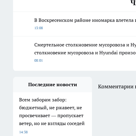
Ч
В Воскресенском районе иномарка влетела 
13:08
Смертельное столкновение мусоровоза и H
столкновение мусоровоза и Hyundai произо
08:01
Последние новости
Комментарии н
Всем заборам забор:
бюджетный, не ржавеет, не
просвечивает — пропускает
ветер, но не взгляды соседей
14:38