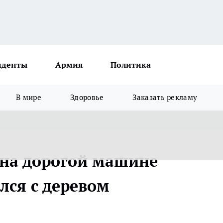
иденты
Армия
Политика
В мире
Здоровье
Заказать рекламу
на дорогой машине
лся с деревом