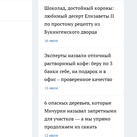
Шоколад, достойный короны:
любимый десерт Елизаветы II
по простому рецепту из
Букингемского дворца
16 июля
Эксперты назвали отличный
растворимый кофе: беру по 3
банки себе, на подарок и в
офис – проверенное качество
13 июля
6 опасных деревьев, которые
Мичурин называл запретными
для участков — а мы упрямо
продолжаем их сажать
12 июля