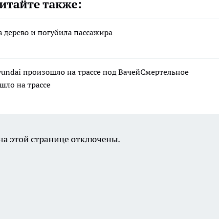
итайте также:
в дерево и погубила пассажира
yundai произошло на трассе под ВачейСмертельное
шло на трассе
а этой странице отключены.