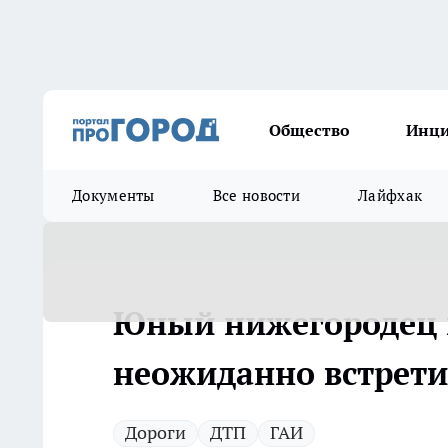
Общество
Инц
Документы
Все новости
Лайфхак
Юный нижегородец 
неожиданно встрети
Дороги
ДТП
ГАИ