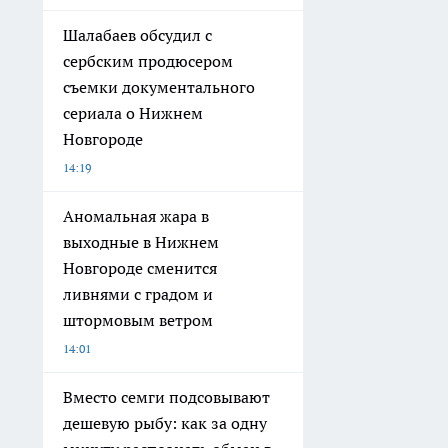
Шалабаев обсудил с
сербским продюсером
съемки документального
сериала о Нижнем
Новгороде
14:19
Аномальная жара в
выходные в Нижнем
Новгороде сменится
ливнями с градом и
штормовым ветром
14:01
Вместо семги подсовывают
дешевую рыбу: как за одну