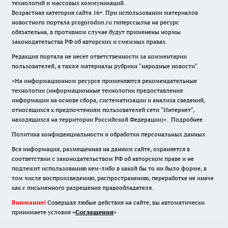
технологий и массовых коммуникаций.
Возрастная категория сайта 16+. При использовании материалов
новостного портала progorodnn.ru гиперссылка на ресурс
обязательна
,
в противном случае будут применены нормы
законодательства РФ об авторских и смежных правах.
Редакция портала не несет ответственности за комментарии
пользователей, а также материалы рубрики "народные новости".
«На информационном ресурсе применяются рекомендательные
технологии (информационные технологии предоставления
информации на основе сбора, систематизации и анализа сведений,
относящихся к предпочтениям пользователей сети "Интернет",
находящихся на территории Российской Федерации)».
Подробнее
Политика конфиденциальности и обработки персональных данных
Вся информация, размещенная на данном сайте, охраняется в
соответствии с законодательством РФ об авторском праве и не
подлежит использованию кем-либо в какой бы то ни было форме, в
том числе воспроизведению, распространению, переработке не иначе
как с письменного разрешения правообладателя.
Внимание!
Совершая любые действия на сайте, вы автоматически
принимаете условия «
Cоглашения
»