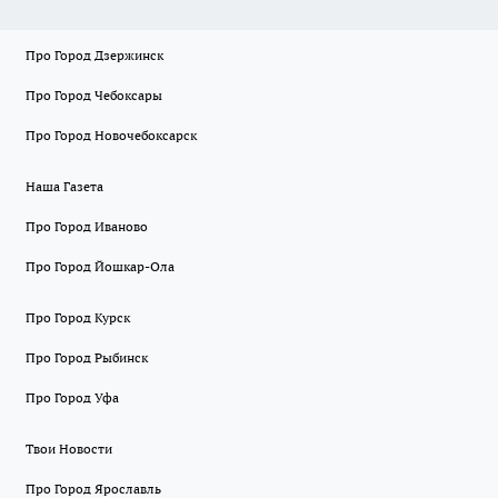
Про Город Дзержинск
Про Город Чебоксары
Про Город Новочебоксарск
Наша Газета
Про Город Иваново
Про Город Йошкар-Ола
Про Город Курск
Про Город Рыбинск
Про Город Уфа
Твои Новости
Про Город Ярославль