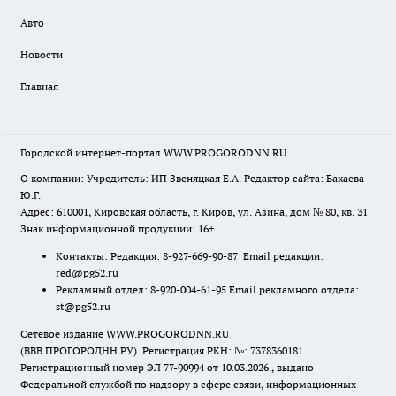
Авто
Новости
Главная
Городской интернет-портал WWW.PROGORODNN.RU
О компании: Учредитель: ИП Звеняцкая Е.А. Редактор сайта: Бакаева
Ю.Г.
Адрес: 610001, Кировская область, г. Киров, ул. Азина, дом № 80, кв. 31
Знак информационной продукции: 16+
Контакты: Редакция: 8-927-669-90-87 Email редакции:
red@pg52.ru
Рекламный отдел: 8-920-004-61-95 Email рекламного отдела:
st@pg52.ru
Сетевое издание WWW.PROGORODNN.RU
(ВВВ.ПРОГОРОДНН.РУ). Регистрация РКН: №: 7378360181.
Регистрационный номер ЭЛ 77-90994 от 10.03.2026., выдано
Федеральной службой по надзору в сфере связи, информационных