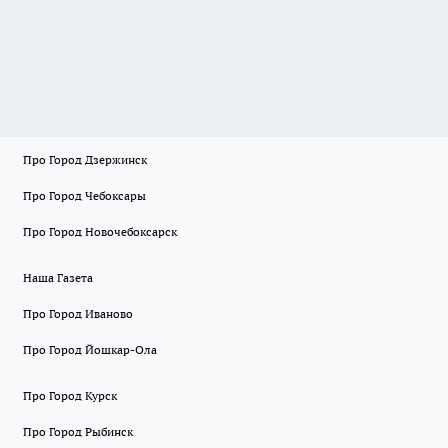
Про Город Дзержинск
Про Город Чебоксары
Про Город Новочебоксарск
Наша Газета
Про Город Иваново
Про Город Йошкар-Ола
Про Город Курск
Про Город Рыбинск