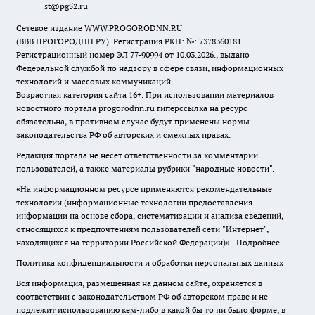
st@pg52.ru
Сетевое издание WWW.PROGORODNN.RU
(ВВВ.ПРОГОРОДНН.РУ). Регистрация РКН: №: 7378360181.
Регистрационный номер ЭЛ 77-90994 от 10.03.2026., выдано
Федеральной службой по надзору в сфере связи, информационных
технологий и массовых коммуникаций.
Возрастная категория сайта 16+. При использовании материалов
новостного портала progorodnn.ru гиперссылка на ресурс
обязательна
,
в противном случае будут применены нормы
законодательства РФ об авторских и смежных правах.
Редакция портала не несет ответственности за комментарии
пользователей, а также материалы рубрики "народные новости".
«На информационном ресурсе применяются рекомендательные
технологии (информационные технологии предоставления
информации на основе сбора, систематизации и анализа сведений,
относящихся к предпочтениям пользователей сети "Интернет",
находящихся на территории Российской Федерации)».
Подробнее
Политика конфиденциальности и обработки персональных данных
Вся информация, размещенная на данном сайте, охраняется в
соответствии с законодательством РФ об авторском праве и не
подлежит использованию кем-либо в какой бы то ни было форме, в