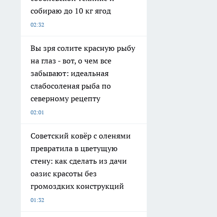
собираю до 10 кг ягод
02:32
Вы зря солите красную рыбу
на глаз - вот, о чем все
забывают: идеальная
слабосоленая рыба по
северному рецепту
02:01
Советский ковёр с оленями
превратила в цветущую
стену: как сделать из дачи
оазис красоты без
громоздких конструкций
01:32