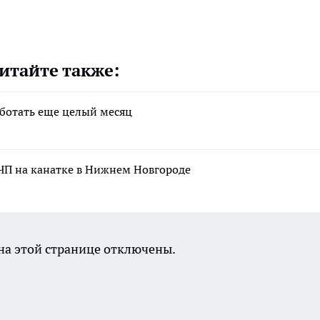
итайте также:
аботать еще целый месяц
ЧП на канатке в Нижнем Новгороде
а этой странице отключены.