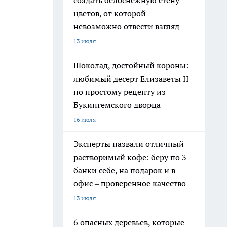
создать белоснежную стену
цветов, от которой
невозможно отвести взгляд
13 июля
Шоколад, достойный короны:
любимый десерт Елизаветы II
по простому рецепту из
Букингемского дворца
16 июля
Эксперты назвали отличный
растворимый кофе: беру по 3
банки себе, на подарок и в
офис – проверенное качество
13 июля
6 опасных деревьев, которые