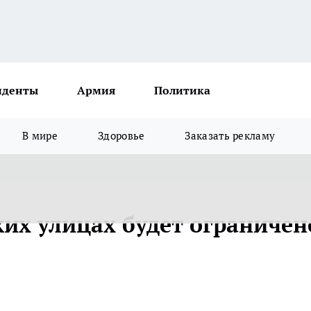
иденты
Армия
Политика
В мире
Здоровье
Заказать рекламу
ких улицах будет ограничен