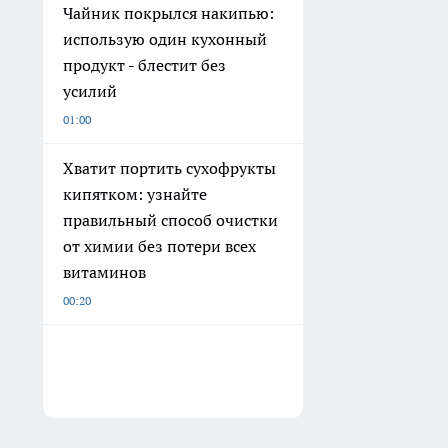
Чайник покрылся накипью:
использую один кухонный
продукт - блестит без
усилий
01:00
Хватит портить сухофрукты
кипятком: узнайте
правильный способ очистки
от химии без потери всех
витаминов
00:20