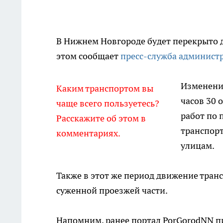
В Нижнем Новгороде будет перекрыто 
этом сообщает
пресс-служба админист
Изменения
Каким транспортом вы
часов 30 
чаще всего пользуетесь?
работ по 
Расскажите об этом в
транспорт
комментариях.
улицам.
Также в этот же период движение тран
суженной проезжей части.
Напомним, ранее портал PorGorodNN пи