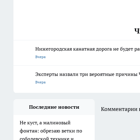
Ч
Нижегородская канатная дорога не будет р
Вчера
Эксперты назвали три вероятные причины 
Вчера
Последние новости
Комментарии н
Не куст, а малиновый
фонтан: обрезаю ветки по
соболевской технике и