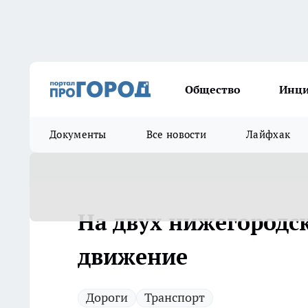
Общество
Инц
Документы
Все новости
Лайфхак
На двух нижегородс
движение
Дороги
Транспорт