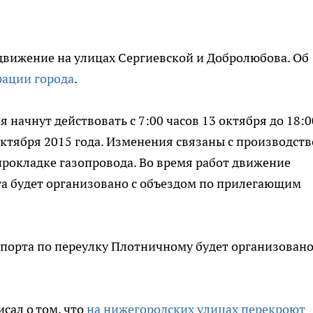
движение на улицах Сергиевской и Добролюбова. Об
рации города
.
 начнут действовать с 7:00 часов 13 октября до 18:0
октября 2015 года. Изменения связаны с производст
прокладке газопровода. Во время работ движение
а будет организовано с объездом по прилегающим
спорта по переулку Плотничному будет организовано
сал о том, что
на нижегородских улицах перекроют