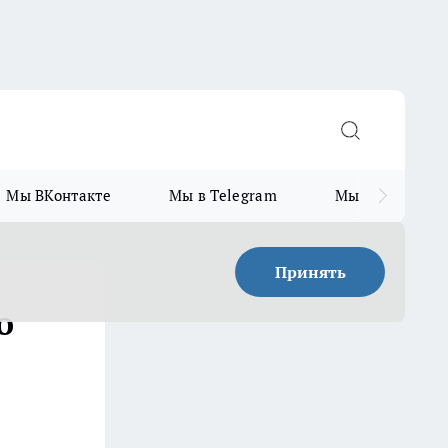
Мы ВКонтакте
Мы в Telegram
Мы в MAX
Принять
о