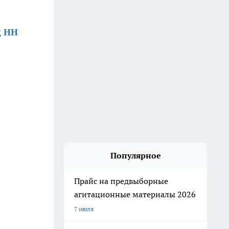
д НН
Популярное
Прайс на предвыборные
агитационные материалы 2026
7 июля