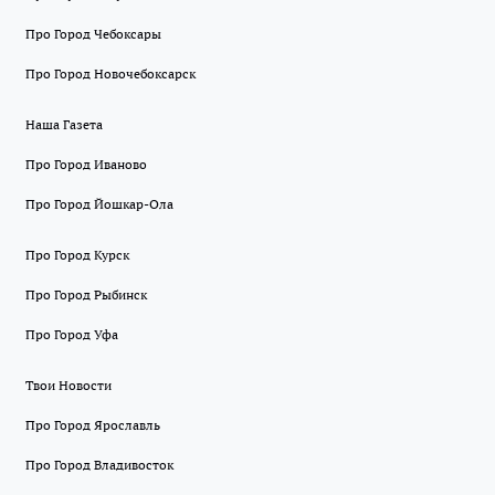
Про Город Чебоксары
Про Город Новочебоксарск
Наша Газета
Про Город Иваново
Про Город Йошкар-Ола
Про Город Курск
Про Город Рыбинск
Про Город Уфа
Твои Новости
Про Город Ярославль
Про Город Владивосток