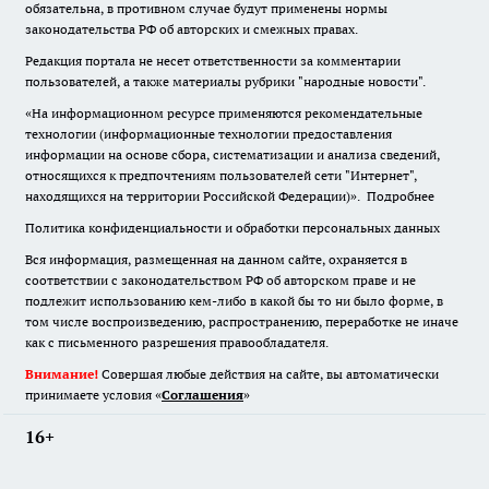
обязательна
,
в противном случае будут применены нормы
законодательства РФ об авторских и смежных правах.
Редакция портала не несет ответственности за комментарии
пользователей, а также материалы рубрики "народные новости".
«На информационном ресурсе применяются рекомендательные
технологии (информационные технологии предоставления
информации на основе сбора, систематизации и анализа сведений,
относящихся к предпочтениям пользователей сети "Интернет",
находящихся на территории Российской Федерации)».
Подробнее
Политика конфиденциальности и обработки персональных данных
Вся информация, размещенная на данном сайте, охраняется в
соответствии с законодательством РФ об авторском праве и не
подлежит использованию кем-либо в какой бы то ни было форме, в
том числе воспроизведению, распространению, переработке не иначе
как с письменного разрешения правообладателя.
Внимание!
Совершая любые действия на сайте, вы автоматически
принимаете условия «
Cоглашения
»
16+