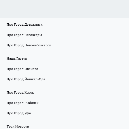
Про Город Дзержинск
Про Город Чебоксары
Про Город Новочебоксарск
Наша Газета
Про Город Иваново
Про Город Йошкар-Ола
Про Город Курск
Про Город Рыбинск
Про Город Уфа
Твои Новости