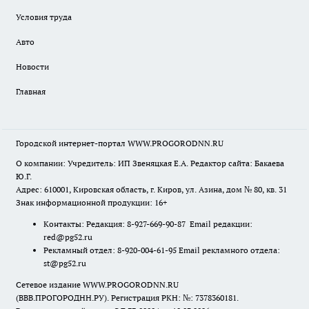
Условия труда
Авто
Новости
Главная
Городской интернет-портал WWW.PROGORODNN.RU
О компании: Учредитель: ИП Звеняцкая Е.А. Редактор сайта: Бакаева
Ю.Г.
Адрес: 610001, Кировская область, г. Киров, ул. Азина, дом № 80, кв. 31
Знак информационной продукции: 16+
Контакты: Редакция: 8-927-669-90-87 Email редакции:
red@pg52.ru
Рекламный отдел: 8-920-004-61-95 Email рекламного отдела:
st@pg52.ru
Сетевое издание WWW.PROGORODNN.RU
(ВВВ.ПРОГОРОДНН.РУ). Регистрация РКН: №: 7378360181.