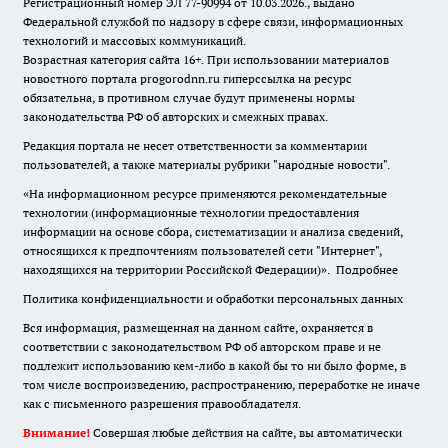
Регистрационный номер ЭЛ 77-90994 от 10.03.2026., выдано
Федеральной службой по надзору в сфере связи, информационных
технологий и массовых коммуникаций.
Возрастная категория сайта 16+. При использовании материалов
новостного портала progorodnn.ru гиперссылка на ресурс
обязательна
,
в противном случае будут применены нормы
законодательства РФ об авторских и смежных правах.
Редакция портала не несет ответственности за комментарии
пользователей, а также материалы рубрики "народные новости".
«На информационном ресурсе применяются рекомендательные
технологии (информационные технологии предоставления
информации на основе сбора, систематизации и анализа сведений,
относящихся к предпочтениям пользователей сети "Интернет",
находящихся на территории Российской Федерации)».
Подробнее
Политика конфиденциальности и обработки персональных данных
Вся информация, размещенная на данном сайте, охраняется в
соответствии с законодательством РФ об авторском праве и не
подлежит использованию кем-либо в какой бы то ни было форме, в
том числе воспроизведению, распространению, переработке не иначе
как с письменного разрешения правообладателя.
Внимание!
Совершая любые действия на сайте, вы автоматически