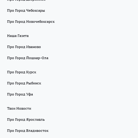
Про Город Чебоксары
Про Город Новочебоксарск
Наша Газета
Про Город Иваново
Про Город Йошкар-Ола
Про Город Курск
Про Город Рыбинск
Про Город Уфа
Твои Новости
Про Город Ярославль
Про Город Владивосток