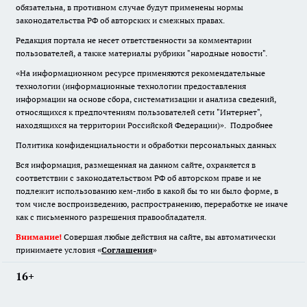
обязательна
,
в противном случае будут применены нормы
законодательства РФ об авторских и смежных правах.
Редакция портала не несет ответственности за комментарии
пользователей, а также материалы рубрики "народные новости".
«На информационном ресурсе применяются рекомендательные
технологии (информационные технологии предоставления
информации на основе сбора, систематизации и анализа сведений,
относящихся к предпочтениям пользователей сети "Интернет",
находящихся на территории Российской Федерации)».
Подробнее
Политика конфиденциальности и обработки персональных данных
Вся информация, размещенная на данном сайте, охраняется в
соответствии с законодательством РФ об авторском праве и не
подлежит использованию кем-либо в какой бы то ни было форме, в
том числе воспроизведению, распространению, переработке не иначе
как с письменного разрешения правообладателя.
Внимание!
Совершая любые действия на сайте, вы автоматически
принимаете условия «
Cоглашения
»
16+