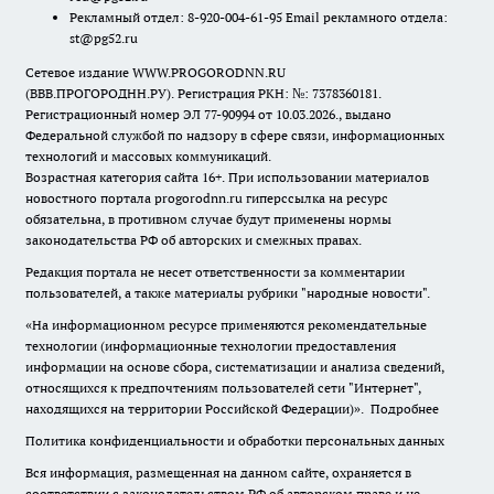
Рекламный отдел: 8-920-004-61-95 Email рекламного отдела:
st@pg52.ru
Сетевое издание WWW.PROGORODNN.RU
(ВВВ.ПРОГОРОДНН.РУ). Регистрация РКН: №: 7378360181.
Регистрационный номер ЭЛ 77-90994 от 10.03.2026., выдано
Федеральной службой по надзору в сфере связи, информационных
технологий и массовых коммуникаций.
Возрастная категория сайта 16+. При использовании материалов
новостного портала progorodnn.ru гиперссылка на ресурс
обязательна
,
в противном случае будут применены нормы
законодательства РФ об авторских и смежных правах.
Редакция портала не несет ответственности за комментарии
пользователей, а также материалы рубрики "народные новости".
«На информационном ресурсе применяются рекомендательные
технологии (информационные технологии предоставления
информации на основе сбора, систематизации и анализа сведений,
относящихся к предпочтениям пользователей сети "Интернет",
находящихся на территории Российской Федерации)».
Подробнее
Политика конфиденциальности и обработки персональных данных
Вся информация, размещенная на данном сайте, охраняется в
соответствии с законодательством РФ об авторском праве и не