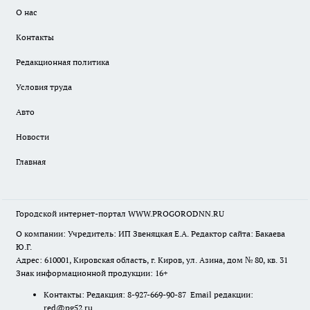
О нас
Контакты
Редакционная политика
Условия труда
Авто
Новости
Главная
Городской интернет-портал WWW.PROGORODNN.RU
О компании: Учредитель: ИП Звеняцкая Е.А. Редактор сайта: Бакаева
Ю.Г.
Адрес: 610001, Кировская область, г. Киров, ул. Азина, дом № 80, кв. 31
Знак информационной продукции: 16+
Контакты: Редакция: 8-927-669-90-87 Email редакции:
red@pg52.ru