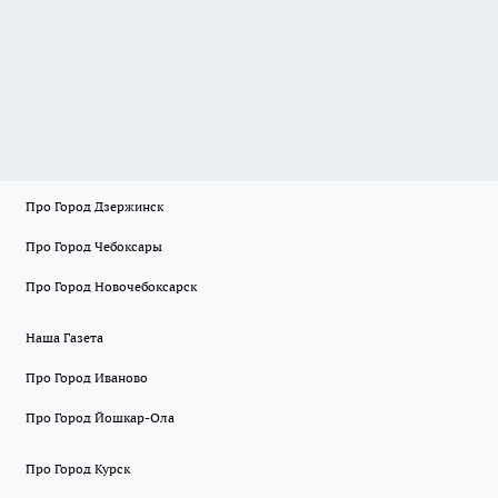
Про Город Дзержинск
Про Город Чебоксары
Про Город Новочебоксарск
Наша Газета
Про Город Иваново
Про Город Йошкар-Ола
Про Город Курск