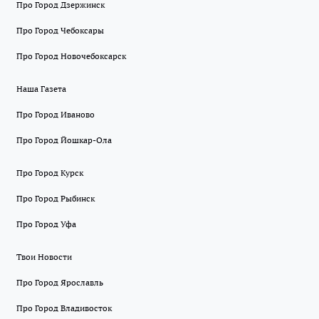
Про Город Дзержинск
Про Город Чебоксары
Про Город Новочебоксарск
Наша Газета
Про Город Иваново
Про Город Йошкар-Ола
Про Город Курск
Про Город Рыбинск
Про Город Уфа
Твои Новости
Про Город Ярославль
Про Город Владивосток