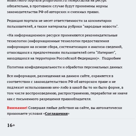
новостного портала progorodnn.ru гиперссылка на ресурс
обязательна
,
в противном случае будут применены нормы
законодательства РФ об авторских и смежных правах.
Редакция портала не несет ответственности за комментарии
пользователей, а также материалы рубрики "народные новости".
«На информационном ресурсе применяются рекомендательные
технологии (информационные технологии предоставления
информации на основе сбора, систематизации и анализа сведений,
относящихся к предпочтениям пользователей сети "Интернет",
находящихся на территории Российской Федерации)».
Подробнее
Политика конфиденциальности и обработки персональных данных
Вся информация, размещенная на данном сайте, охраняется в
соответствии с законодательством РФ об авторском праве и не
подлежит использованию кем-либо в какой бы то ни было форме, в
том числе воспроизведению, распространению, переработке не иначе
как с письменного разрешения правообладателя.
Внимание!
Совершая любые действия на сайте, вы автоматически
принимаете условия «
Cоглашения
»
16+