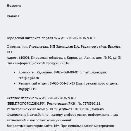
Новости
Главная
Городской интернет-портал WWW.PROGORODNN.RU
О компании: Учредитель: ИП Звеняцкая Е.А. Редактор сайта: Бакаева
Ю.Г.
Адрес: 610001, Кировская область, г. Киров, ул. Азина, дом № 80, кв. 31
Знак информационной продукции: 16+
Контакты: Редакция: 8-927-669-90-87 Email редакции:
red@pg52.ru
Рекламный отдел: 8-920-004-61-95 Email рекламного отдела:
st@pg52.ru
Сетевое издание WWW.PROGORODNN.RU
(ВВВ.ПРОГОРОДНН.РУ). Регистрация РКН: №: 7378360181.
Регистрационный номер ЭЛ 77-90994 от 10.03.2026., выдано
Федеральной службой по надзору в сфере связи, информационных
технологий и массовых коммуникаций.
Возрастная категория сайта 16+. При использовании материалов