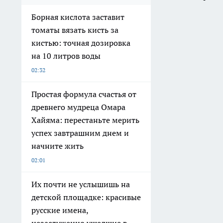
Борная кислота заставит
томаты вязать кисть за
кистью: точная дозировка
на 10 литров воды
02:32
Простая формула счастья от
древнего мудреца Омара
Хайяма: перестаньте мерить
успех завтрашним днем и
начните жить
02:01
Их почти не услышишь на
детской площадке: красивые
русские имена,
незаслуженно ушедшие в