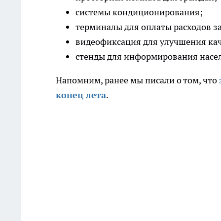
системы кондиционирования;
терминалы для оплаты расходов з
видеофиксация для улучшения кач
стенды для информирования насел
Напомним, ранее мы писали о том, что
конец лета
.