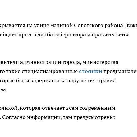
крывается на улице Чачиной Советского района Ниж
ообщает пресс-служба губернатора и правительства
авители администрации города, министерства
что такие специализированные
стоянки
предназнач
оторые были задержаны за нарушения правил
ем.
тоянкой, которая отвечает всем современным
. Согласно информации, там предусмотрены: