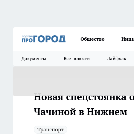
Общество
Инц
Документы
Все новости
Лайфхак
Новая спецстоянка 
Чачиной в Нижнем
Транспорт