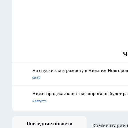
Ч
На спуске к метромосту в Нижнем Новгород
00:52
Нижегородская канатная дорога не будет р
5 августа
Последние новости
Комментарии н