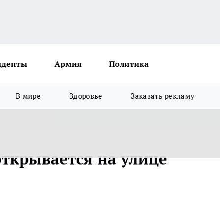
иденты
Армия
Политика
В мире
Здоровье
Заказать рекламу
открывается на улице