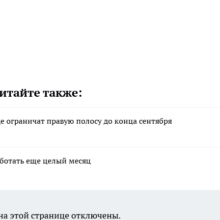
итайте также:
е ограничат правую полосу до конца сентября
аботать еще целый месяц
а этой странице отключены.