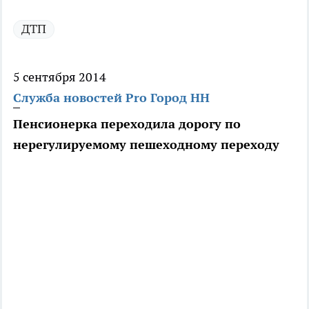
ДТП
5 сентября 2014
Служба новостей Pro Город НН
Пенсионерка переходила дорогу по
нерегулируемому пешеходному переходу