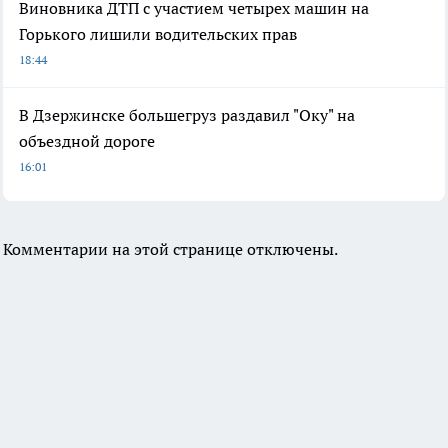
Виновника ДТП с участием четырех машин на
Горького лишили водительских прав
18:44
В Дзержинске большегруз раздавил "Оку" на
объездной дороге
16:01
Комментарии на этой странице отключены.