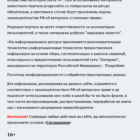
новостного портала progorodnn.ru гиперссылка на ресурс
обязательна
,
в противном случае будут применены нормы
законодательства РФ об авторских и смежных правах.
Редакция портала не несет ответственности за комментарии
пользователей, а также материалы рубрики "народные новости".
«На информационном ресурсе применяются рекомендательные
технологии (информационные технологии предоставления
информации на основе сбора, систематизации и анализа сведений,
относящихся к предпочтениям пользователей сети "Интернет",
находящихся на территории Российской Федерации)».
Подробнее
Политика конфиденциальности и обработки персональных данных
Вся информация, размещенная на данном сайте, охраняется в
соответствии с законодательством РФ об авторском праве и не
подлежит использованию кем-либо в какой бы то ни было форме, в
том числе воспроизведению, распространению, переработке не иначе
как с письменного разрешения правообладателя.
Внимание!
Совершая любые действия на сайте, вы автоматически
принимаете условия «
Cоглашения
»
16+