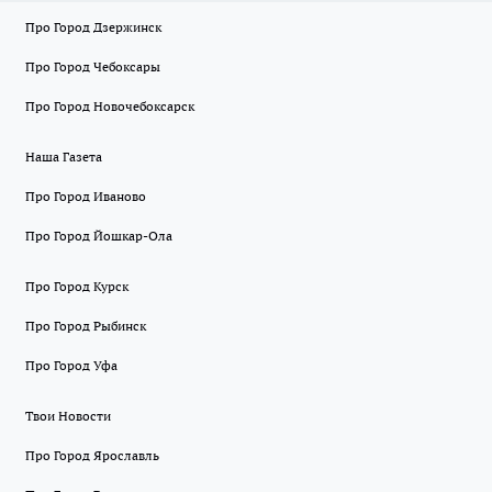
Про Город Дзержинск
Про Город Чебоксары
Про Город Новочебоксарск
Наша Газета
Про Город Иваново
Про Город Йошкар-Ола
Про Город Курск
Про Город Рыбинск
Про Город Уфа
Твои Новости
Про Город Ярославль