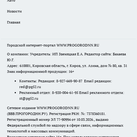
Авто
Новости
Главная
Городской интернет-портал WWW.PROGORODNN.RU
О компании: Учредитель: ИП Звеняцкая Е.А. Редактор сайта: Бакаева
Ю.Г.
Адрес: 610001, Кировская область, г. Киров, ул. Азина, дом № 80, кв. 31
Знак информационной продукции: 16+
Контакты: Редакция: 8-927-669-90-87 Email редакции:
red@pg52.ru
Рекламный отдел: 8-920-004-61-95 Email рекламного отдела:
st@pg52.ru
Сетевое издание WWW.PROGORODNN.RU
(ВВВ.ПРОГОРОДНН.РУ). Регистрация РКН: №: 7378360181.
Регистрационный номер ЭЛ 77-90994 от 10.03.2026., выдано
Федеральной службой по надзору в сфере связи, информационных
технологий и массовых коммуникаций.
Возрастная категория сайта 16+. При использовании материалов