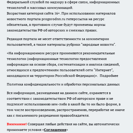
Федеральной службой по надзору в сфере связи, информационных
технологий и массовых коммуникаций.
Возрастная категория сайта 16+. При использовании материалов
новостного портала progorodnn.ru гиперссылка на ресурс
обязательна
,
в противном случае будут применены нормы
законодательства РФ об авторских и смежных правах.
Редакция портала не несет ответственности за комментарии
пользователей, а также материалы рубрики "народные новости".
«На информационном ресурсе применяются рекомендательные
технологии (информационные технологии предоставления
информации на основе сбора, систематизации и анализа сведений,
относящихся к предпочтениям пользователей сети "Интернет",
находящихся на территории Российской Федерации)».
Подробнее
Политика конфиденциальности и обработки персональных данных
Вся информация, размещенная на данном сайте, охраняется в
соответствии с законодательством РФ об авторском праве и не
подлежит использованию кем-либо в какой бы то ни было форме, в
том числе воспроизведению, распространению, переработке не иначе
как с письменного разрешения правообладателя.
Внимание!
Совершая любые действия на сайте, вы автоматически
принимаете условия «
Cоглашения
»