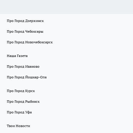
Про Город Дзержинск
Про Город Чебоксары
Про Город Новочебоксарск
Наша Газета
Про Город Иваново
Про Город Йошкар-Ола
Про Город Курск
Про Город Рыбинск
Про Город Уфа
Твои Новости