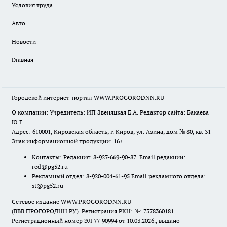
Условия труда
Авто
Новости
Главная
Городской интернет-портал WWW.PROGORODNN.RU
О компании: Учредитель: ИП Звеняцкая Е.А. Редактор сайта: Бакаева
Ю.Г.
Адрес: 610001, Кировская область, г. Киров, ул. Азина, дом № 80, кв. 31
Знак информационной продукции: 16+
Контакты: Редакция: 8-927-669-90-87 Email редакции:
red@pg52.ru
Рекламный отдел: 8-920-004-61-95 Email рекламного отдела:
st@pg52.ru
Сетевое издание WWW.PROGORODNN.RU
(ВВВ.ПРОГОРОДНН.РУ). Регистрация РКН: №: 7378360181.
Регистрационный номер ЭЛ 77-90994 от 10.03.2026., выдано