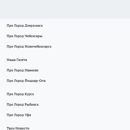
Про Город Дзержинск
Про Город Чебоксары
Про Город Новочебоксарск
Наша Газета
Про Город Иваново
Про Город Йошкар-Ола
Про Город Курск
Про Город Рыбинск
Про Город Уфа
Твои Новости