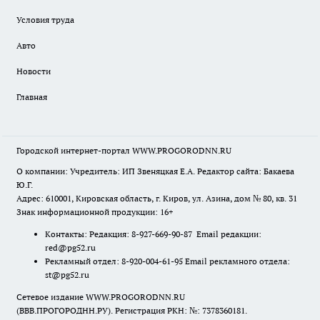
Условия труда
Авто
Новости
Главная
Городской интернет-портал WWW.PROGORODNN.RU
О компании: Учредитель: ИП Звеняцкая Е.А. Редактор сайта: Бакаева
Ю.Г.
Адрес: 610001, Кировская область, г. Киров, ул. Азина, дом № 80, кв. 31
Знак информационной продукции: 16+
Контакты: Редакция: 8-927-669-90-87 Email редакции:
red@pg52.ru
Рекламный отдел: 8-920-004-61-95 Email рекламного отдела:
st@pg52.ru
Сетевое издание WWW.PROGORODNN.RU
(ВВВ.ПРОГОРОДНН.РУ). Регистрация РКН: №: 7378360181.