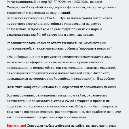
Регистрационный номер ЭЛ 77-90994 от 10.03.2026., выдано
Федеральной службой по надзору в сфере связи, информационных
технологий и массовых коммуникаций.
Возрастная категория сайта 16+. При использовании материалов
новостного портала progorodnn.ru гиперссылка на ресурс
обязательна
,
в противном случае будут применены нормы
законодательства РФ об авторских и смежных правах.
Редакция портала не несет ответственности за комментарии
пользователей, а также материалы рубрики "народные новости".
«На информационном ресурсе применяются рекомендательные
технологии (информационные технологии предоставления
информации на основе сбора, систематизации и анализа сведений,
относящихся к предпочтениям пользователей сети "Интернет",
находящихся на территории Российской Федерации)».
Подробнее
Политика конфиденциальности и обработки персональных данных
Вся информация, размещенная на данном сайте, охраняется в
соответствии с законодательством РФ об авторском праве и не
подлежит использованию кем-либо в какой бы то ни было форме, в
том числе воспроизведению, распространению, переработке не иначе
как с письменного разрешения правообладателя.
Внимание!
Совершая любые действия на сайте, вы автоматически