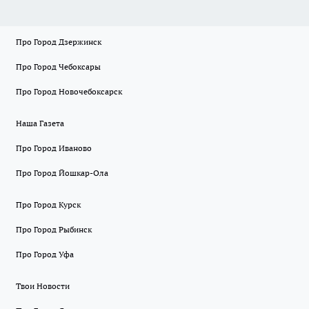
Про Город Дзержинск
Про Город Чебоксары
Про Город Новочебоксарск
Наша Газета
Про Город Иваново
Про Город Йошкар-Ола
Про Город Курск
Про Город Рыбинск
Про Город Уфа
Твои Новости