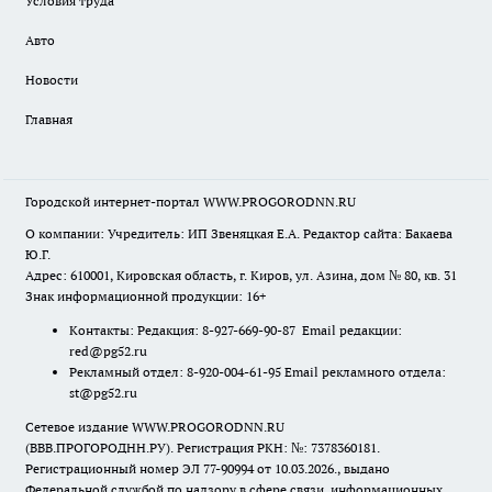
Условия труда
Авто
Новости
Главная
Городской интернет-портал WWW.PROGORODNN.RU
О компании: Учредитель: ИП Звеняцкая Е.А. Редактор сайта: Бакаева
Ю.Г.
Адрес: 610001, Кировская область, г. Киров, ул. Азина, дом № 80, кв. 31
Знак информационной продукции: 16+
Контакты: Редакция: 8-927-669-90-87 Email редакции:
red@pg52.ru
Рекламный отдел: 8-920-004-61-95 Email рекламного отдела:
st@pg52.ru
Сетевое издание WWW.PROGORODNN.RU
(ВВВ.ПРОГОРОДНН.РУ). Регистрация РКН: №: 7378360181.
Регистрационный номер ЭЛ 77-90994 от 10.03.2026., выдано
Федеральной службой по надзору в сфере связи, информационных