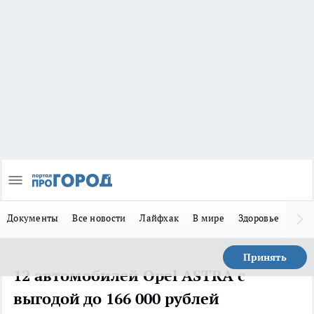
Документы
Все новости
Лайфхак
В мире
Здоровье
Зака
Принять
12 автомобилей Opel ASTRA с
выгодой до 166 000 рублей