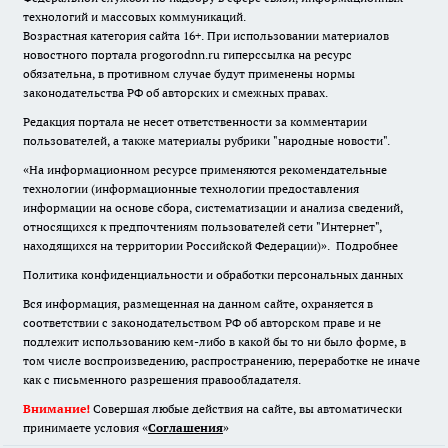
технологий и массовых коммуникаций.
Возрастная категория сайта 16+. При использовании материалов
новостного портала progorodnn.ru гиперссылка на ресурс
обязательна
,
в противном случае будут применены нормы
законодательства РФ об авторских и смежных правах.
Редакция портала не несет ответственности за комментарии
пользователей, а также материалы рубрики "народные новости".
«На информационном ресурсе применяются рекомендательные
технологии (информационные технологии предоставления
информации на основе сбора, систематизации и анализа сведений,
относящихся к предпочтениям пользователей сети "Интернет",
находящихся на территории Российской Федерации)».
Подробнее
Политика конфиденциальности и обработки персональных данных
Вся информация, размещенная на данном сайте, охраняется в
соответствии с законодательством РФ об авторском праве и не
подлежит использованию кем-либо в какой бы то ни было форме, в
том числе воспроизведению, распространению, переработке не иначе
как с письменного разрешения правообладателя.
Внимание!
Совершая любые действия на сайте, вы автоматически
принимаете условия «
Cоглашения
»