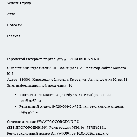
Условия труда
Авто
Новости
Главная
Городской интернет-портал WWW.PROGORODNN.RU
О компании: Учредитель: ИП Звеняцкая Е.А. Редактор сайта: Бакаева
Ю.Г.
Адрес: 610001, Кировская область, г. Киров, ул. Азина, дом № 80, кв. 31
Знак информационной продукции: 16+
Контакты: Редакция: 8-927-669-90-87 Email редакции:
red@pg52.ru
Рекламный отдел: 8-920-004-61-95 Email рекламного отдела:
st@pg52.ru
Сетевое издание WWW.PROGORODNN.RU
(ВВВ.ПРОГОРОДНН.РУ). Регистрация РКН: №: 7378360181.
Регистрационный номер ЭЛ 77-90994 от 10.03.2026., выдано