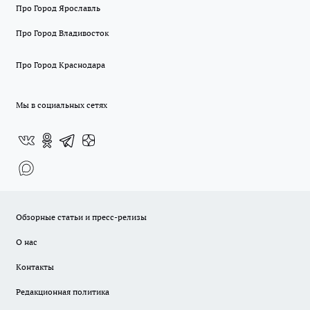
Про Город Ярославль
Про Город Владивосток
Про Город Краснодара
Мы в социальных сетях
Обзорные статьи и пресс-релизы
О нас
Контакты
Редакционная политика