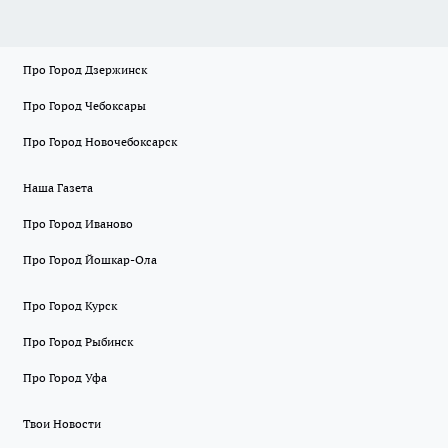
Про Город Дзержинск
Про Город Чебоксары
Про Город Новочебоксарск
Наша Газета
Про Город Иваново
Про Город Йошкар-Ола
Про Город Курск
Про Город Рыбинск
Про Город Уфа
Твои Новости