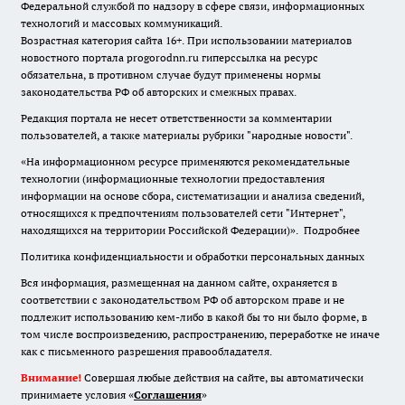
Федеральной службой по надзору в сфере связи, информационных
технологий и массовых коммуникаций.
Возрастная категория сайта 16+. При использовании материалов
новостного портала progorodnn.ru гиперссылка на ресурс
обязательна
,
в противном случае будут применены нормы
законодательства РФ об авторских и смежных правах.
Редакция портала не несет ответственности за комментарии
пользователей, а также материалы рубрики "народные новости".
«На информационном ресурсе применяются рекомендательные
технологии (информационные технологии предоставления
информации на основе сбора, систематизации и анализа сведений,
относящихся к предпочтениям пользователей сети "Интернет",
находящихся на территории Российской Федерации)».
Подробнее
Политика конфиденциальности и обработки персональных данных
Вся информация, размещенная на данном сайте, охраняется в
соответствии с законодательством РФ об авторском праве и не
подлежит использованию кем-либо в какой бы то ни было форме, в
том числе воспроизведению, распространению, переработке не иначе
как с письменного разрешения правообладателя.
Внимание!
Совершая любые действия на сайте, вы автоматически
принимаете условия «
Cоглашения
»