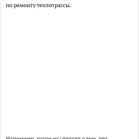
по ремонту теплотрассы.
Напомним, ранее мы писали о том, что