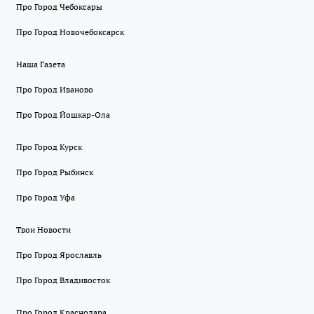
Про Город Чебоксары
Про Город Новочебоксарск
Наша Газета
Про Город Иваново
Про Город Йошкар-Ола
Про Город Курск
Про Город Рыбинск
Про Город Уфа
Твои Новости
Про Город Ярославль
Про Город Владивосток
Про Город Краснодара