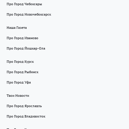
Про Город Чебоксары
Про Город Новочебоксарск
Наша Газета
Про Город Иваново
Про Город Йошкар-Ола
Про Город Курск
Про Город Рыбинск
Про Город Уфа
Твои Новости
Про Город Ярославль
Про Город Владивосток