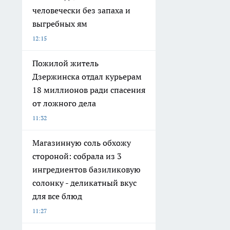
человечески без запаха и
выгребных ям
12:15
Пожилой житель
Дзержинска отдал курьерам
18 миллионов ради спасения
от ложного дела
11:32
Магазинную соль обхожу
стороной: собрала из 3
ингредиентов базиликовую
солонку - деликатный вкус
для все блюд
11:27