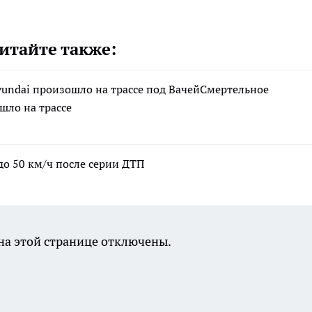
итайте также:
yundai произошло на трассе под ВачейСмертельное
шло на трассе
до 50 км/ч после серии ДТП
а этой странице отключены.