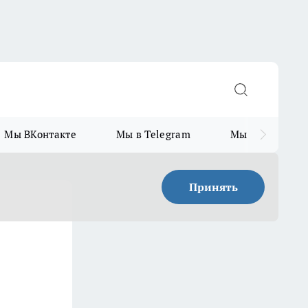
Мы ВКонтакте
Мы в Telegram
Мы в MAX
Принять