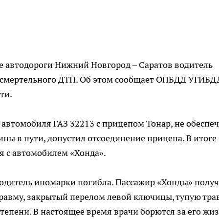
тре автодороги Нижний Новгород – Саратов водитель
 смертельного ДТП. Об этом сообщает ОПБДД УГИБД
ти.
автомобиля ГАЗ 32213 с прицепом Тонар, не обеспе
ны в пути, допустил отсоединение прицепа. В итоге
я с автомобилем «Хонда».
одитель иномарки погибла. Пассажир «Хонды» полу
равму, закрытый перелом левой ключицы, тупую тра
тепени. В настоящее время врачи борются за его жиз