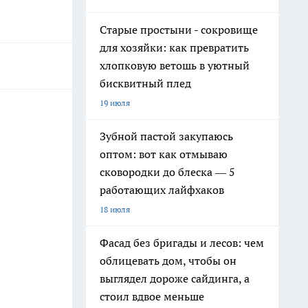
Старые простыни - сокровище
для хозяйки: как превратить
хлопковую ветошь в уютный
бисквитный плед
19 июля
Зубной пастой закупаюсь
оптом: вот как отмываю
сковородки до блеска — 5
работающих лайфхаков
18 июля
Фасад без бригады и лесов: чем
облицевать дом, чтобы он
выглядел дороже сайдинга, а
стоил вдвое меньше