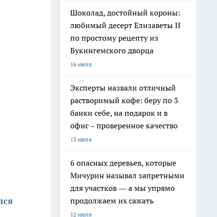
Шоколад, достойный короны:
любимый десерт Елизаветы II
по простому рецепту из
Букингемского дворца
16 июля
Эксперты назвали отличный
растворимый кофе: беру по 3
банки себе, на подарок и в
офис – проверенное качество
13 июля
6 опасных деревьев, которые
Мичурин называл запретными
для участков — а мы упрямо
лся
продолжаем их сажать
12 июля