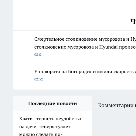
Ч
Смертельное столкновение мусоровоза и H
столкновение мусоровоза и Hyundai произо
08:01
У поворота на Богородск снизили скорость 
02:52
Последние новости
Комментарии н
Хватит терпеть неудобства
на даче: теперь туалет
можно сделать по-