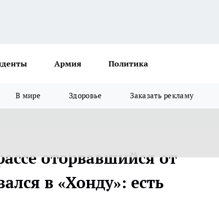
иденты
Армия
Политика
В мире
Здоровье
Заказать рекламу
рассе оторвавшийся от
ался в «Хонду»: есть