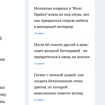
Мохнатые коврики в "Фикс
Прайсе" взяла не под обувь: вот
как превратила старую мебель
в шикарный интерьер
10 июля
Д
После 60 гоните друзей в шею:
совет великой Бехтеревой - не
превратиться в овощ на пенсии
чив
14 июля
Гигант с нежной душой: как
создать белоснежную стену
чил
цветов, от которой
невозможно отвести взгляд
вму
13 июля
нь.