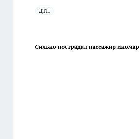
ДТП
Сильно пострадал пассажир инома