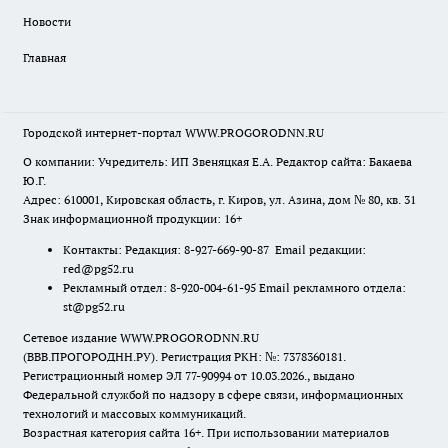
Новости
Главная
Городской интернет-портал WWW.PROGORODNN.RU
О компании: Учредитель: ИП Звеняцкая Е.А. Редактор сайта: Бакаева
Ю.Г.
Адрес: 610001, Кировская область, г. Киров, ул. Азина, дом № 80, кв. 31
Знак информационной продукции: 16+
Контакты: Редакция: 8-927-669-90-87 Email редакции:
red@pg52.ru
Рекламный отдел: 8-920-004-61-95 Email рекламного отдела:
st@pg52.ru
Сетевое издание WWW.PROGORODNN.RU
(ВВВ.ПРОГОРОДНН.РУ). Регистрация РКН: №: 7378360181.
Регистрационный номер ЭЛ 77-90994 от 10.03.2026., выдано
Федеральной службой по надзору в сфере связи, информационных
технологий и массовых коммуникаций.
Возрастная категория сайта 16+. При использовании материалов