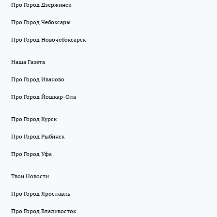
Про Город Дзержинск
Про Город Чебоксары
Про Город Новочебоксарск
Наша Газета
Про Город Иваново
Про Город Йошкар-Ола
Про Город Курск
Про Город Рыбинск
Про Город Уфа
Твои Новости
Про Город Ярославль
Про Город Владивосток