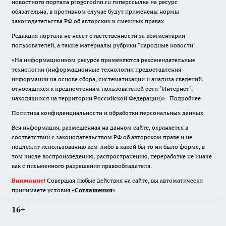
новостного портала progorodnn.ru гиперссылка на ресурс
обязательна
,
в противном случае будут применены нормы
законодательства РФ об авторских и смежных правах.
Редакция портала не несет ответственности за комментарии
пользователей, а также материалы рубрики "народные новости".
«На информационном ресурсе применяются рекомендательные
технологии (информационные технологии предоставления
информации на основе сбора, систематизации и анализа сведений,
относящихся к предпочтениям пользователей сети "Интернет",
находящихся на территории Российской Федерации)».
Подробнее
Политика конфиденциальности и обработки персональных данных
Вся информация, размещенная на данном сайте, охраняется в
соответствии с законодательством РФ об авторском праве и не
подлежит использованию кем-либо в какой бы то ни было форме, в
том числе воспроизведению, распространению, переработке не иначе
как с письменного разрешения правообладателя.
Внимание!
Совершая любые действия на сайте, вы автоматически
принимаете условия «
Cоглашения
»
16+