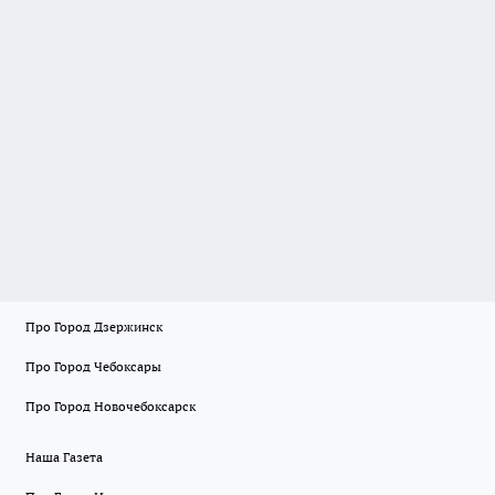
Про Город Дзержинск
Про Город Чебоксары
Про Город Новочебоксарск
Наша Газета