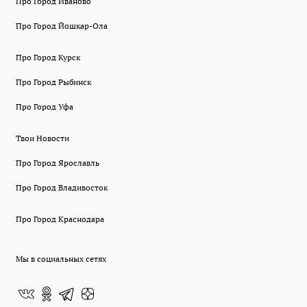
Про Город Иваново
Про Город Йошкар-Ола
Про Город Курск
Про Город Рыбинск
Про Город Уфа
Твои Новости
Про Город Ярославль
Про Город Владивосток
Про Город Краснодара
Мы в социальных сетях