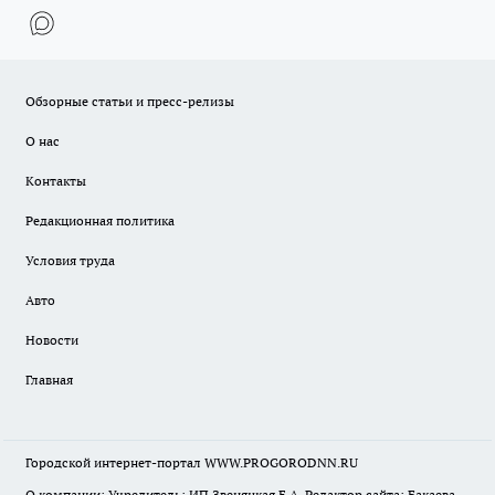
Обзорные статьи и пресс-релизы
О нас
Контакты
Редакционная политика
Условия труда
Авто
Новости
Главная
Городской интернет-портал WWW.PROGORODNN.RU
О компании: Учредитель: ИП Звеняцкая Е.А. Редактор сайта: Бакаева