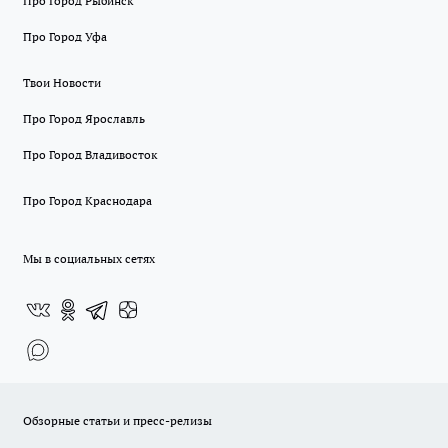
Про Город Рыбинск
Про Город Уфа
Твои Новости
Про Город Ярославль
Про Город Владивосток
Про Город Краснодара
Мы в социальных сетях
Обзорные статьи и пресс-релизы