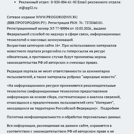
Рекламный отдел: 8-920-004-61-95 Email рекламного отдела:
st@pg52.ru
Сетевое издание WWW.PROGORODNN.RU
(ВВВ.ПРОГОРОДНН.РУ). Регистрация РКН: №: 7378360181.
Регистрационный номер ЭЛ 77-90994 от 10.03.2026., выдано
Федеральной службой по надзору в сфере связи, информационных
технологий и массовых коммуникаций.
Возрастная категория сайта 16+. При использовании материалов
новостного портала progorodnn.ru гиперссылка на ресурс
обязательна
,
в противном случае будут применены нормы
законодательства РФ об авторских и смежных правах.
Редакция портала не несет ответственности за комментарии
пользователей, а также материалы рубрики "народные новости".
«На информационном ресурсе применяются рекомендательные
технологии (информационные технологии предоставления
информации на основе сбора, систематизации и анализа сведений,
относящихся к предпочтениям пользователей сети "Интернет",
находящихся на территории Российской Федерации)».
Подробнее
Политика конфиденциальности и обработки персональных данных
Вся информация, размещенная на данном сайте, охраняется в
соответствии с законодательством РФ об авторском праве и не