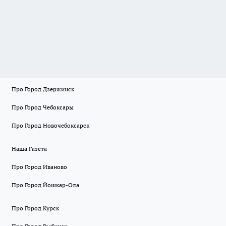
Про Город Дзержинск
Про Город Чебоксары
Про Город Новочебоксарск
Наша Газета
Про Город Иваново
Про Город Йошкар-Ола
Про Город Курск