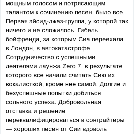
мощным голосом и потрясающим
талантом к сочинению песен, было все.
Первая эйсид-джаз-группа, у которой так
ничего и не сложилось. Гибель
бойфренда, за которым Сиа переехала
в Лондон, в автокатастрофе.
Сотрудничество с успешными
деятелями лаунжа Zero 7, в результате
которого все начали считать Сию их
вокалисткой, кроме нее самой. Долгие и
безуспешные попытки добиться
сольного успеха.
Добровольная
отставка и решение
переквалифицироваться в сонграйтеры
— хороших песен от Сии вдоволь