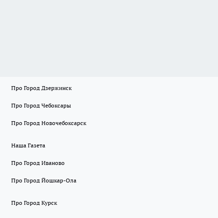
Про Город Дзержинск
Про Город Чебоксары
Про Город Новочебоксарск
Наша Газета
Про Город Иваново
Про Город Йошкар-Ола
Про Город Курск