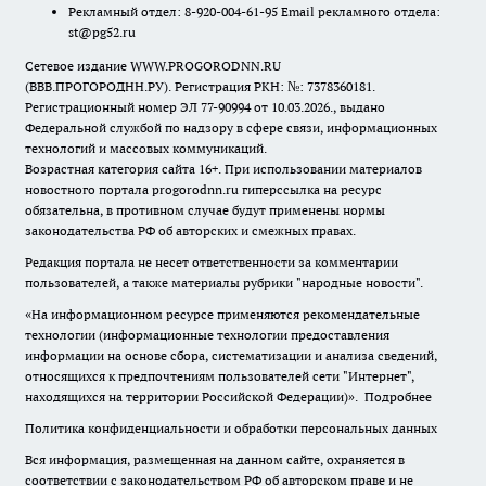
Рекламный отдел: 8-920-004-61-95 Email рекламного отдела:
st@pg52.ru
Сетевое издание WWW.PROGORODNN.RU
(ВВВ.ПРОГОРОДНН.РУ). Регистрация РКН: №: 7378360181.
Регистрационный номер ЭЛ 77-90994 от 10.03.2026., выдано
Федеральной службой по надзору в сфере связи, информационных
технологий и массовых коммуникаций.
Возрастная категория сайта 16+. При использовании материалов
новостного портала progorodnn.ru гиперссылка на ресурс
обязательна
,
в противном случае будут применены нормы
законодательства РФ об авторских и смежных правах.
Редакция портала не несет ответственности за комментарии
пользователей, а также материалы рубрики "народные новости".
«На информационном ресурсе применяются рекомендательные
технологии (информационные технологии предоставления
информации на основе сбора, систематизации и анализа сведений,
относящихся к предпочтениям пользователей сети "Интернет",
находящихся на территории Российской Федерации)».
Подробнее
Политика конфиденциальности и обработки персональных данных
Вся информация, размещенная на данном сайте, охраняется в
соответствии с законодательством РФ об авторском праве и не