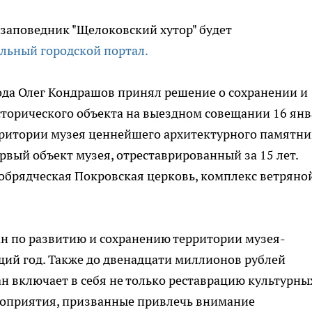
заповедник "Щелоковский хутор" будет
льный городской портал.
да Олег Кондрашов принял решение о сохранении и
торического объекта на выездном совещании 16 янв
ерритории музея ценнейшего архитектурного памятни
рвый объект музея, отреставрированный за 15 лет.
обрядческая Покровская церковь, комплекс ветряно
н по развитию и сохранению территории музея-
щий год. Также до двенадцати миллионов рублей
 включает в себя не только реставрацию культурны
роприятия, призванные привлечь внимание