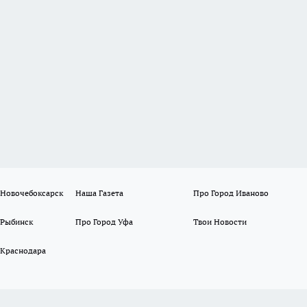
 Новочебоксарск
Наша Газета
Про Город Иваново
 Рыбинск
Про Город Уфа
Твои Новости
 Краснодара