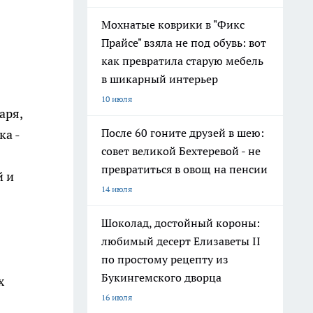
Мохнатые коврики в "Фикс
Прайсе" взяла не под обувь: вот
как превратила старую мебель
в шикарный интерьер
10 июля
аря,
После 60 гоните друзей в шею:
ка -
совет великой Бехтеревой - не
превратиться в овощ на пенсии
й и
14 июля
Шоколад, достойный короны:
любимый десерт Елизаветы II
по простому рецепту из
Букингемского дворца
х
16 июля