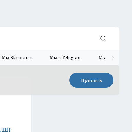
Мы ВКонтакте
Мы в Telegram
Мы в MAX
Принять
д НН