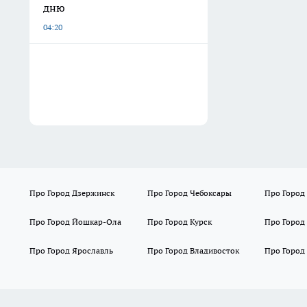
дню
04:20
Про Город Дзержинск
Про Город Чебоксары
Про Город
Про Город Йошкар-Ола
Про Город Курск
Про Город
Про Город Ярославль
Про Город Владивосток
Про Город