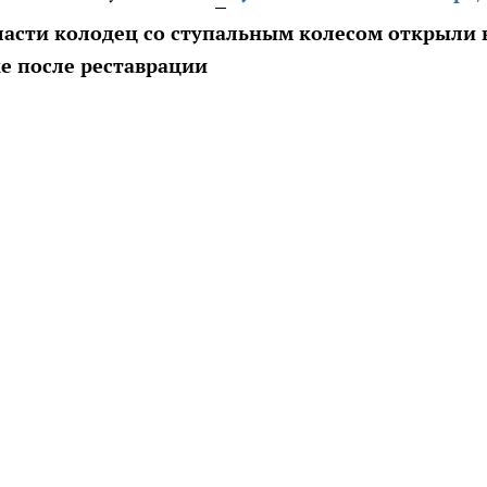
асти колодец со ступальным колесом открыли 
е после реставрации