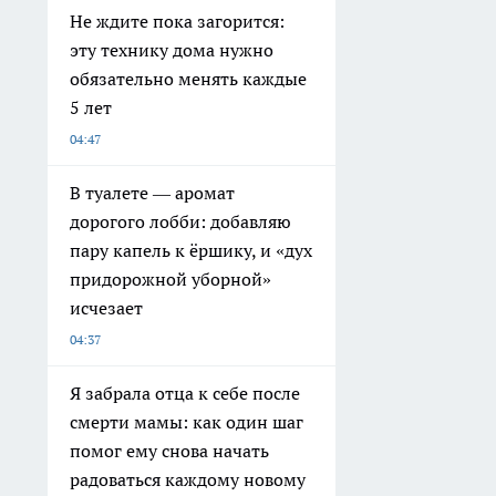
Не ждите пока загорится:
эту технику дома нужно
обязательно менять каждые
5 лет
04:47
В туалете — аромат
дорогого лобби: добавляю
пару капель к ёршику, и «дух
придорожной уборной»
исчезает
04:37
Я забрала отца к себе после
смерти мамы: как один шаг
помог ему снова начать
радоваться каждому новому