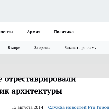
иденты
Армия
Политика
В мире
Здоровье
Заказать рекламу
 отреставрировали
ик архитектуры
15 августа 2014
Служба новостей Pro Горо