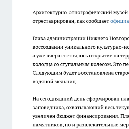
Архитектурно-этнографический музей 
отреставрирован, как сообщает
официа
Глава администрации Нижнего Новгоро
воссоздании уникального культурно-ис
а уже вчера состоялось открытие на т
колодца со ступальным колесом. Это пе
Следующим будет восстановлена старо
водяной мельниц.
На сегодняшний день сформирован пла
заповедника, охватывающий весь теку
увеличен бюджет финансирования. План
памятников, но и развлекательные ме