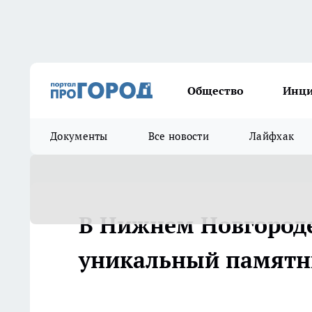
Общество
Инц
Документы
Все новости
Лайфхак
В Нижнем Новгороде
уникальный памятн