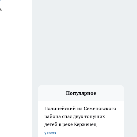
в
Популярное
Полицейский из Семеновского
района спас двух тонущих
детей в реке Керженец
9 июля