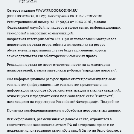
st@pg52.ru
Сетевое издание WWW.PROGORODNN.RU
(ВВВ.ПРОГОРОДНН.РУ). Регистрация РКН: №: 7378360181.
Регистрационный номер ЭЛ 77-90994 от 10.03.2026., выдано
Федеральной службой по надзору в сфере связи, информационных
технологий и массовых коммуникаций.
Возрастная категория сайта 16+. При использовании материалов
новостного портала progorodnn.ru гиперссылка на ресурс
обязательна
,
в противном случае будут применены нормы
законодательства РФ об авторских и смежных правах.
Редакция портала не несет ответственности за комментарии
пользователей, а также материалы рубрики "народные новости".
«На информационном ресурсе применяются рекомендательные
технологии (информационные технологии предоставления
информации на основе сбора, систематизации и анализа сведений,
относящихся к предпочтениям пользователей сети "Интернет",
находящихся на территории Российской Федерации)».
Подробнее
Политика конфиденциальности и обработки персональных данных
Вся информация, размещенная на данном сайте, охраняется в
соответствии с законодательством РФ об авторском праве и не
подлежит использованию кем-либо в какой бы то ни было форме, в