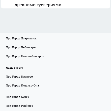
древними суевериями.
Про Город Дзержинск
Про Город Чебоксары
Про Город Новочебоксарск
Наша Газета
Про Город Иваново
Про Город Йошкар-Ола
Про Город Курск
Про Город Рыбинск