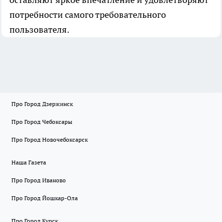
потребности самого требовательного
пользователя.
Про Город Дзержинск
Про Город Чебоксары
Про Город Новочебоксарск
Наша Газета
Про Город Иваново
Про Город Йошкар-Ола
Про Город Курск