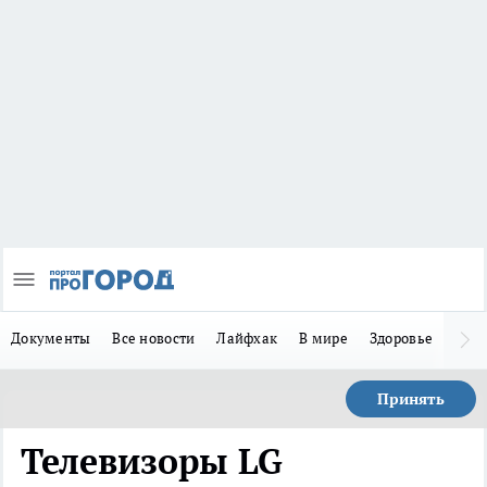
Документы
Все новости
Лайфхак
В мире
Здоровье
Зака
Принять
Телевизоры LG