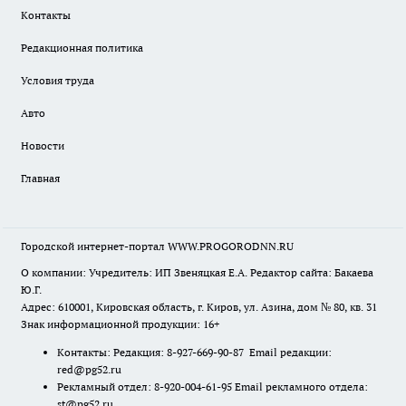
Контакты
Редакционная политика
Условия труда
Авто
Новости
Главная
Городской интернет-портал WWW.PROGORODNN.RU
О компании: Учредитель: ИП Звеняцкая Е.А. Редактор сайта: Бакаева
Ю.Г.
Адрес: 610001, Кировская область, г. Киров, ул. Азина, дом № 80, кв. 31
Знак информационной продукции: 16+
Контакты: Редакция: 8-927-669-90-87 Email редакции:
red@pg52.ru
Рекламный отдел: 8-920-004-61-95 Email рекламного отдела:
st@pg52.ru