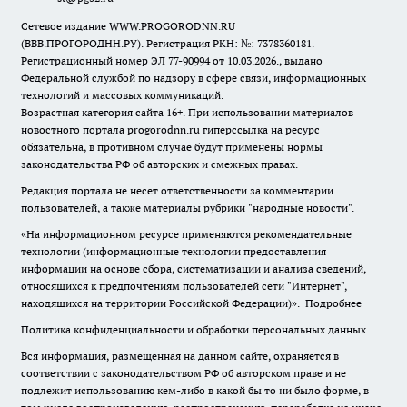
Сетевое издание WWW.PROGORODNN.RU
(ВВВ.ПРОГОРОДНН.РУ). Регистрация РКН: №: 7378360181.
Регистрационный номер ЭЛ 77-90994 от 10.03.2026., выдано
Федеральной службой по надзору в сфере связи, информационных
технологий и массовых коммуникаций.
Возрастная категория сайта 16+. При использовании материалов
новостного портала progorodnn.ru гиперссылка на ресурс
обязательна
,
в противном случае будут применены нормы
законодательства РФ об авторских и смежных правах.
Редакция портала не несет ответственности за комментарии
пользователей, а также материалы рубрики "народные новости".
«На информационном ресурсе применяются рекомендательные
технологии (информационные технологии предоставления
информации на основе сбора, систематизации и анализа сведений,
относящихся к предпочтениям пользователей сети "Интернет",
находящихся на территории Российской Федерации)».
Подробнее
Политика конфиденциальности и обработки персональных данных
Вся информация, размещенная на данном сайте, охраняется в
соответствии с законодательством РФ об авторском праве и не
подлежит использованию кем-либо в какой бы то ни было форме, в