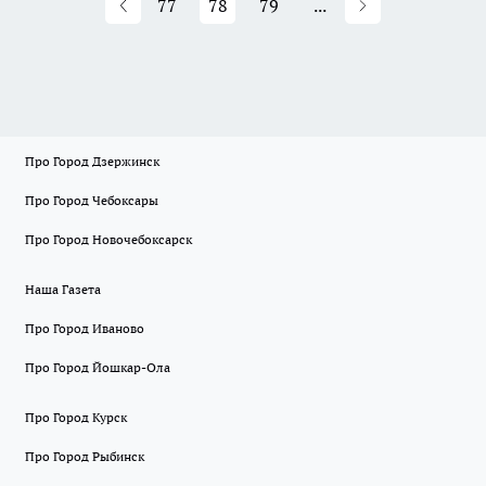
77
78
79
...
Про Город Дзержинск
Про Город Чебоксары
Про Город Новочебоксарск
Наша Газета
Про Город Иваново
Про Город Йошкар-Ола
Про Город Курск
Про Город Рыбинск