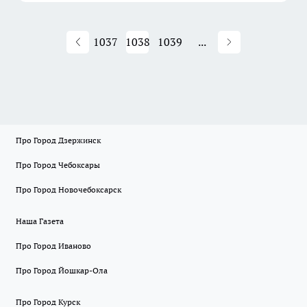
1037
1038
1039
...
Про Город Дзержинск
Про Город Чебоксары
Про Город Новочебоксарск
Наша Газета
Про Город Иваново
Про Город Йошкар-Ола
Про Город Курск