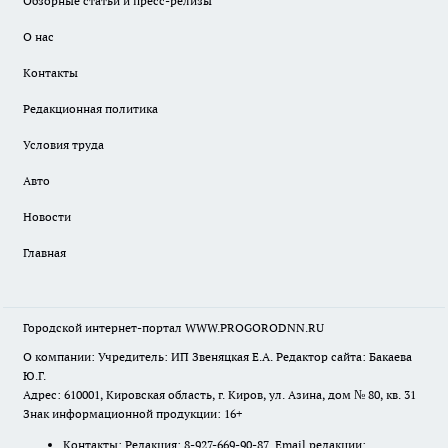
Обзорные статьи и пресс-релизы
О нас
Контакты
Редакционная политика
Условия труда
Авто
Новости
Главная
Городской интернет-портал WWW.PROGORODNN.RU
О компании: Учредитель: ИП Звеняцкая Е.А. Редактор сайта: Бакаева
Ю.Г.
Адрес: 610001, Кировская область, г. Киров, ул. Азина, дом № 80, кв. 31
Знак информационной продукции: 16+
Контакты: Редакция: 8-927-669-90-87 Email редакции: